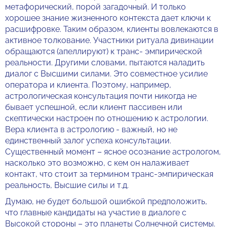
метафорический, порой загадочный. И только
хорошее знание жизненного контекста дает ключи к
расшифровке. Таким образом, клиенты вовлекаются в
активное толкование. Участники ритуала дивинации
обращаются (апеллируют) к транс- эмпирической
реальности. Другими словами, пытаются наладить
диалог с Высшими силами. Это совместное усилие
оператора и клиента. Поэтому, например,
астрологическая консультация почти никогда не
бывает успешной, если клиент пассивен или
скептически настроен по отношению к астрологии.
Вера клиента в астрологию - важный, но не
единственный залог успеха консультации.
Существенный момент – ясное осознание астрологом,
насколько это возможно, с кем он налаживает
контакт, что стоит за термином транс-эмпирическая
реальность, Высшие силы и т.д.
Думаю, не будет большой ошибкой предположить,
что главные кандидаты на участие в диалоге с
Высокой стороны – это планеты Солнечной системы.