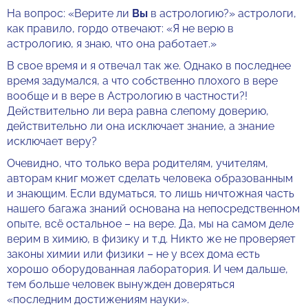
На вопрос: «Верите ли
Вы
в астрологию?» астрологи,
как правило, гордо отвечают: «Я не верю в
астрологию, я знаю, что она работает.»
В свое время и я отвечал так же. Однако в последнее
время задумался, а что собственно плохого в вере
вообще и в вере в Астрологию в частности?!
Действительно ли вера равна слепому доверию,
действительно ли она исключает знание, а знание
исключает веру?
Очевидно, что только вера родителям, учителям,
авторам книг может сделать человека образованным
и знающим. Если вдуматься, то лишь ничтожная часть
нашего багажа знаний основана на непосредственном
опыте, всё остальное – на вере. Да, мы на самом деле
верим в химию, в физику и т.д. Никто же не проверяет
законы химии или физики – не у всех дома есть
хорошо оборудованная лаборатория. И чем дальше,
тем больше человек вынужден доверяться
«последним достижениям науки».