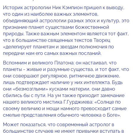
Историк астрологии Ник Кэмпион пришел к выводу,
что один из наиболее важных элементов,
объединяющий астрологии разных эпох и культур, это
признание планет существами божественной
природы. Также важным элементом является тот факт,
что в большинстве священных текстов Творец
«делегирует планетам и звездам полномочия по
передачи нам его самых важных посланий.
Вспомним и великого Платона: он настаивал, что
планеты - живые и разумные существа, и тот факт, что
они совершают регулярное, ритмичное движение,
лишь подтверждает наличие у них интеллекта. Будь
они «безмозглыми» кусками материи, они давно
сбились бы с пути. На ум также приходит замечание
нашего великого мистика Г.Гурджиева: «Солнце по
своему величию и мощи намного превосходит самые
смелые представления обычного человека о Боге».
Может показаться, что современный астролог в
большинстве случаев не имеет привычки вступать в