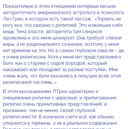
Показательно в этом отношении интервью весьма
авторитетного американского астролога и психолога
Лиз Грин, в котором есть такой пассаж : «Терпеть не
могу все, что связано с религией. Это изжившая себя
вещь. Тема власти, авторитета там слишком
проявлена и это меня шокирует. Она требует слепой
веры, а не рационального сознания, поэтому у меня
нет времени на это. Но в самом глубоком смысле – да,
я очень религиозна. Хотя у меня нет представления о
Боге, как о старике с седой бородой, который
наказывает или поощряет за разные поступки… Мне
очень жаль, что боги оказались в ловушке всей этой
религиозной системы…»
В этом высказывании Л.Грин характерно и
смешивание религии с церковью, и приписывание
религии очень примитивных представлений, и
признание, тем не менее, своей глубокой
религиозности. В конечном счете всё, как обычно,
упирается в термины, а не в реальное содержание.