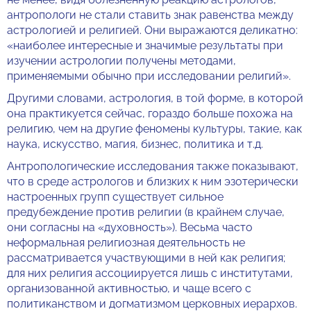
антропологи не стали ставить знак равенства между
астрологией и религией. Они выражаются деликатно:
«наиболее интересные и значимые результаты при
изучении астрологии получены методами,
применяемыми обычно при исследовании религий».
Другими словами, астрология, в той форме, в которой
она практикуется сейчас, гораздо больше похожа на
религию, чем на другие феномены культуры, такие, как
наука, искусство, магия, бизнес, политика и т.д.
Антропологические исследования также показывают,
что в среде астрологов и близких к ним эзотерически
настроенных групп существует сильное
предубеждение против религии (в крайнем случае,
они согласны на «духовность»). Весьма часто
неформальная религиозная деятельность не
рассматривается участвующими в ней как религия;
для них религия ассоциируется лишь с институтами,
организованной активностью, и чаще всего с
политиканством и догматизмом церковных иерархов.