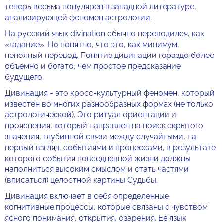
теперь весьма популярен в западной литературе,
анализирующей феномен астрологии.
На русский язык divination обычно переводился, как
«гадание». Но понятно, что это, как минимум,
неполный перевод. Понятие дивинации гораздо более
объемно и богато, чем простое предсказание
будущего.
Дивинация - это кросс-культурный феномен, который
известен во многих разнообразных формах (не только
астрологической). Это ритуал ориентации и
прояснения, который направлен на поиск скрытого
значения, глубинной связи между случайными, на
первый взгляд, событиями и процессами, в результате
которого события повседневной жизни должны
наполниться высоким смыслом и стать частями
(вписаться) целостной картины Судьбы.
Дивинация включает в себя определенные
когнитивные процессы, которые связаны с чувством
ясного понимания, открытия, озарения. Ее язык