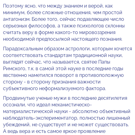
Поэтому ясно, что между знанием и верой, как
минимум, более сложные отношения, чем простой
антагонизм. Более того, сейчас подавляющее число
серьезных философов, а также психологов склонны
считать веру в форме какого-то мировоззрения
необходимой предпосылкой настоящего познания.
Парадоксальным образом астрологи, которым хочется
соответствовать стандартам традиционной науки,
выглядят сейчас, что называется, святее Папы
Римского, т.к. в самой этой науке в последние годы
явственно наметился поворот в противоположную
сторону - в сторону признания важности
субъективного неформализуемого фактора.
Продвинутые ученые мужи в последние десятилетия
осознали, что идеал механистическо-
материалистической науки - абсолютно объективный
наблюдатель-экспериментатор, полностью лишенный
убеждений, не существует и не может существовать.
А ведь вера и есть самое яркое проявление