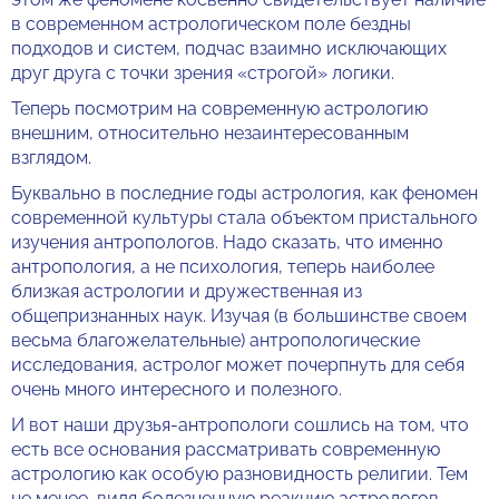
в современном астрологическом поле бездны
подходов и систем, подчас взаимно исключающих
друг друга с точки зрения «строгой» логики.
Теперь посмотрим на современную астрологию
внешним, относительно незаинтересованным
взглядом.
Буквально в последние годы астрология, как феномен
современной культуры стала объектом пристального
изучения антропологов. Надо сказать, что именно
антропология, а не психология, теперь наиболее
близкая астрологии и дружественная из
общепризнанных наук. Изучая (в большинстве своем
весьма благожелательные) антропологические
исследования, астролог может почерпнуть для себя
очень много интересного и полезного.
И вот наши друзья-антропологи сошлись на том, что
есть все основания рассматривать современную
астрологию как особую разновидность религии. Тем
не менее, видя болезненную реакцию астрологов,