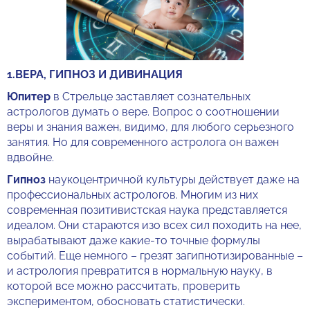
1.ВЕРА, ГИПНОЗ И ДИВИНАЦИЯ
Юпитер
в Стрельце заставляет сознательных
астрологов думать о вере. Вопрос о соотношении
веры и знания важен, видимо, для любого серьезного
занятия. Но для современного астролога он важен
вдвойне.
Гипноз
наукоцентричной культуры действует даже на
профессиональных астрологов. Многим из них
современная позитивистская наука представляется
идеалом. Они стараются изо всех сил походить на нее,
вырабатывают даже какие-то точные формулы
событий. Еще немного – грезят загипнотизированные –
и астрология превратится в нормальную науку, в
которой все можно рассчитать, проверить
экспериментом, обосновать статистически.