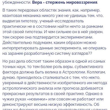
убежденности.
Вера - стержень мировоззрения
.
В таких передовых областях знания, как, например,
квантовая механика никого уже не удивишь тем, что,
выдвигая гипотезу, ученый-исследователь
практически не в состоянии найти нечто за рамками
этой своей гипотезы. И чем сильнее он в ней уверен,
тем скорее она подтвердится экспериментами.
Действительно подумаем, каким образом можно
интерпретировать данные эксперимента, не опираясь
на заранее разработанную систему взглядов??
Но раз дела обстоят таким образом в одной из самых
точных наук, то тем более роль веры, субъективного
фактора должна быть велика в Астрологии. Коллегам,
думаю, приходилось сталкиваться с тем, что некто,
уверенный в действенности изобретенного им метода
астрологического анализа или прогноза добивается
прекрасных результатов в своей практике. Однако в
чужих руках «новинки» или совсем не работают или
демонстрируют весьма низкую эффективность. Об
этом же феномене косвенно свидетельствует наличие