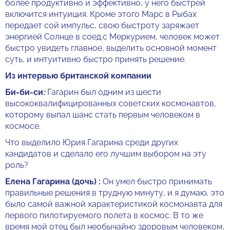
более продуктивно и эффективно, у него быстрей
включится интуиция. Кроме этого Марс в Рыбах
передает сой импульс, свою быстроту заряжает
энергией Солнце в соед.с Меркурием, человек может
быстро увидеть главное, выделить основной момент
суть, и интуитивно быстро принять решение.
Из интервью британской компании
Би-би-си
:
Гагарин был одним из шести
высококвалифицированных советских космонавтов,
которому выпал шанс стать первым человеком в
космосе.
Что выделило Юрия Гагарина среди других
кандидатов и сделало его лучшим выбором на эту
роль?
Елена Гагарина (дочь) :
Он умел быстро принимать
правильные решения в трудную минуту, и я думаю, это
было самой важной характеристикой космонавта для
первого пилотируемого полета в космос. В то же
время мой отец был необычайно здоровым человеком,