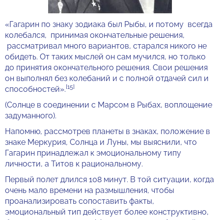
«Гагарин по знаку зодиака был Рыбы, и потому всегда
колебался, принимая окончательные решения,
рассматривал много вариантов, старался никого не
обидеть. От таких мыслей он сам мучился, но только
до принятия окончательного решения. Свои решения
он выполнял без колебаний и с полной отдачей сил и
[15]
способностей».
(Солнце в соединении с Марсом в Рыбах, воплощение
задуманного).
Напомню, рассмотрев планеты в знаках, положение в
знаке Меркурия, Солнца и Луны, мы выяснили, что
Гагарин принадлежал к эмоциональному типу
личности, а Титов к рациональному.
Первый полет длился 108 минут. В той ситуации, когда
очень мало времени на размышления, чтобы
проанализировать сопоставить факты,
эмоциональный тип действует более конструктивно,