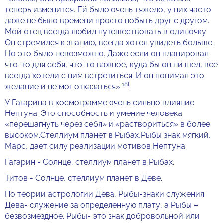
теперь изменится. Ей было очень тяжело, у них часто
даже не было времени просто побыть друг с другом.
Мой отец всегда любил путешествовать в одиночку.
Он стремился к знанию, всегда хотел увидеть больше.
Но это было невозможно. Даже если он планировал
что-то для себя, что-то важное, куда бы он ни шел, все
всегда хотели с ним встретиться. И он понимал это
[18]
желание и не мог отказаться»
.
У Гагарина в космограмме очень сильно влияние
Нептуна. Это способность и умение человека
«перешагнуть через себя» и «раствориться» в более
высоком.Стеллиум планет в Рыбах,Рыбы знак мягкий,
Марс, дает силу реализации мотивов Нептуна.
Гагарин - Солнце, стеллиум планет в Рыбах.
Титов - Солнце, стеллиум планет в Деве.
По теории астрологии Дева, Рыбы-знаки служения.
Дева- служение за определенную плату, а Рыбы –
безвозмездное. Рыбы- это знак добровольной или