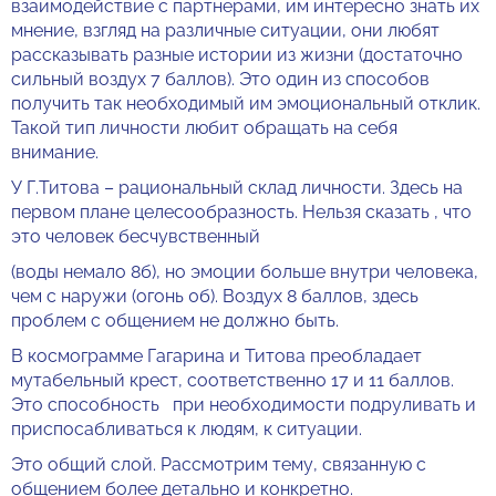
взаимодействие с партнерами, им интересно знать их
мнение, взгляд на различные ситуации, они любят
рассказывать разные истории из жизни (достаточно
сильный воздух 7 баллов). Это один из способов
получить так необходимый им эмоциональный отклик.
Такой тип личности любит обращать на себя
внимание.
У Г.Титова – рациональный склад личности. Здесь на
первом плане целесообразность. Нельзя сказать , что
это человек бесчувственный
(воды немало 8б), но эмоции больше внутри человека,
чем с наружи (огонь 0б). Воздух 8 баллов, здесь
проблем с общением не должно быть.
В космограмме Гагарина и Титова преобладает
мутабельный крест, соответственно 17 и 11 баллов.
Это способность при необходимости подруливать и
приспосабливаться к людям, к ситуации.
Это общий слой. Рассмотрим тему, связанную с
общением более детально и конкретно.