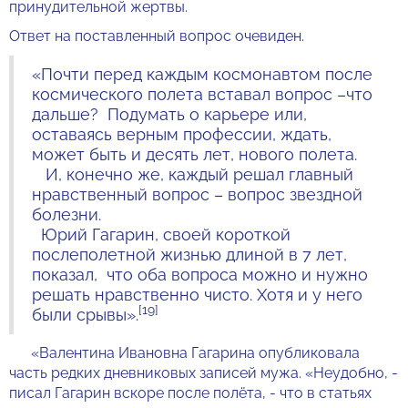
принудительной жертвы.
Ответ на поставленный вопрос очевиден.
«Почти перед каждым космонавтом после
космического полета вставал вопрос –что
дальше? Подумать о карьере или,
оставаясь верным профессии, ждать,
может быть и десять лет, нового полета.
И, конечно же, каждый решал главный
нравственный вопрос – вопрос звездной
болезни.
Юрий Гагарин, своей короткой
послеполетной жизнью длиной в 7 лет,
показал, что оба вопроса можно и нужно
решать нравственно чисто. Хотя и у него
[19]
были срывы».
«Валентина Ивановна Гагарина опубликовала
часть редких дневниковых записей мужа. «Неудобно, -
писал Гагарин вскоре после полёта, - что в статьях