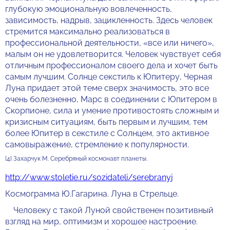
глубокую эмоциональную вовлеченность,
зависимость, надрыв, зацикленность. Здесь человек
стремится максимально реализоваться в
профессиональной деятельности, «все или ничего»,
малым он не удовлетворится. Человек чувствует себя
отличным профессионалом своего дела и хочет быть
самым лучшим. Солнце секстиль к Юпитеру, Черная
Луна придает этой теме сверх значимость, это все
очень болезненно, Марс в соединении с Юпитером в
Скорпионе, сила и умение противостоять сложным и
кризисным ситуациям, быть первым и лучшим, тем
более Юпитер в секстиле с Солнцем, это активное
самовыражение, стремление к популярности.
[4] Захарчук М. Серебряный космонавт планеты.
http://www.stoletie.ru/sozidateli/serebranyj
Космограмма Ю.Гагарина. Луна в Стрельце.
Человеку с такой Луной свойственен позитивный
взгляд на мир, оптимизм и хорошее настроение.