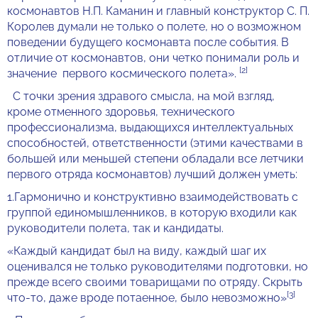
космонавтов Н.П. Каманин и главный конструктор С. П.
Королев думали не только о полете, но о возможном
поведении будущего космонавта после события. В
отличие от космонавтов, они четко понимали роль и
[2]
значение первого космического полета».
С точки зрения здравого смысла, на мой взгляд,
кроме отменного здоровья, технического
профессионализма, выдающихся интеллектуальных
способностей, ответственности (этими качествами в
большей или меньшей степени обладали все летчики
первого отряда космонавтов) лучший должен уметь:
1.Гармонично и конструктивно взаимодействовать с
группой единомышленников, в которую входили как
руководители полета, так и кандидаты.
«Каждый кандидат был на виду, каждый шаг их
оценивался не только руководителями подготовки, но
прежде всего своими товарищами по отряду. Скрыть
[3]
что-то, даже вроде потаенное, было невозможно»