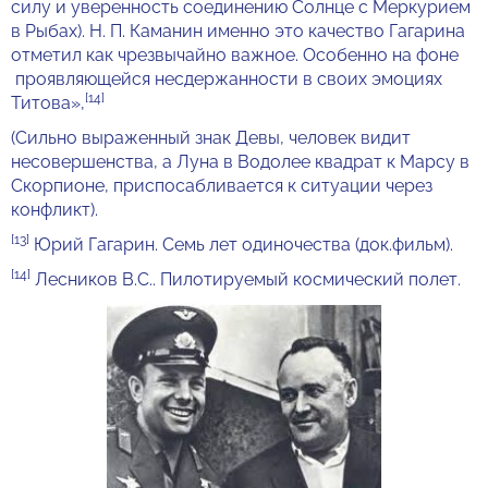
силу и уверенность соединению Солнце с Меркурием
в Рыбах). Н. П. Каманин именно это качество Гагарина
отметил как чрезвычайно важное. Особенно на фоне
проявляющейся несдержанности в своих эмоциях
[14]
Титова»,
(Сильно выраженный знак Девы, человек видит
несовершенства, а Луна в Водолее квадрат к Марсу в
Скорпионе, приспосабливается к ситуации через
конфликт).
[13]
Юрий Гагарин. Семь лет одиночества (док.фильм).
[14]
Лесников В.С.. Пилотируемый космический полет.