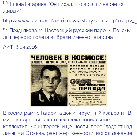
[16]
Елена Гагарина: "Он писал, что вряд ли вернется
живым"
http://www.bbc.com/azeri/news/story/2011/04/110412_ga
[17]
Позднякова М. Настоящий русский парень. Почему
для первого полета выбрали именно Гагарина.
АиФ .6.04.2016
В космограмме Гагарина доминирует 4-й квадрант . В
мировоззрении такого человека социальные,
коллективные интересы и ценности, преобладают над
личными. Это квадрант жертвенности, использование