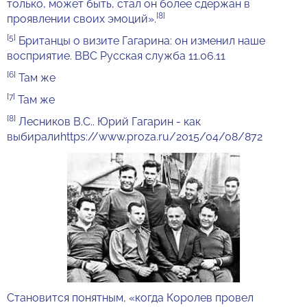
только, может быть, стал он более сдержан в
[8]
проявлении своих эмоций».
[5]
Британцы о визите Гагарина: он изменил наше
восприятие. ВВС Русская служба 11.06.11
[6]
Там же
[7]
Там же
[8]
Лесников В.С.. Юрий Гагарин - как
выбирали
https://www.proza.ru/2015/04/08/872
Становится понятным, «когда Королев провел