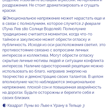
раздражения. Не стоит драматизировать и сгущать
краски.
😬Эмоциональное напряжение может нарастать еще и
в связи с полнолунием, которое случится
2 февраля
(Луна Лев 180 Солнце Водолей). Полнолуние
традиционно считается моментом, когда что-то
тайное и закулисное может обрести огласку и
публичность. Исходя из оси расположения светил, это
противостояние связано с вопросами личных
интересов и коллектива. Могут обрести огласку
скрытые личные мотивы людей и ситуации конфликта
интересов. Наличие односторонней рецепции можно
использовать во благо, направив энергию на
творчество и демонстрацию своих талантов. В целом
вполнолуние часто наблюдаются эмоциональное
напряжение, плохой сон и повышенная аварийность
на дорогах. Будьте осторожны и берегите себя и
своих близких.
🌒 Квадрат Луны во Льве к Урану в Тельце
3