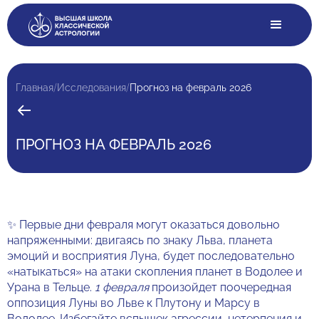
/
/
Главная
Исследования
Прогноз на февраль 2026
ПРОГНОЗ НА ФЕВРАЛЬ 2026
✨ Первые дни февраля могут оказаться довольно
напряженными: двигаясь по знаку Льва, планета
эмоций и восприятия Луна, будет последовательно
«натыкаться» на атаки скопления планет в Водолее и
Урана в Тельце.
1 февраля
произойдет поочередная
оппозиция Луны во Льве к Плутону и Марсу в
Водолее. Избегайте вспышек агрессии, нетерпения и