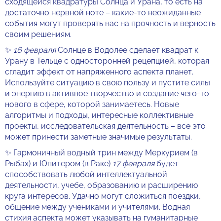
сходящейся квадратуры Солнца и Урана, то есть на
достаточно нервной ноте – какие-то неожиданные
события могут проверять нас на прочность и верность
своим решениям.
✨
16 февраля
Солнце в Водолее сделает квадрат к
Урану в Тельце с односторонней рецепцией, которая
сгладит эффект от напряженного аспекта планет.
Используйте ситуацию в свою пользу и пустите силы
и энергию в активное творчество и создание чего-то
нового в сфере, которой занимаетесь. Новые
алгоритмы и подходы, интересные коллективные
проекты, исследовательская деятельность – все это
может принести заметные значимые результаты.
✨ Гармоничный водный трин между Меркурием (в
Рыбах) и Юпитером (в Раке)
17 февраля
будет
способствовать любой интеллектуальной
деятельности, учебе, образованию и расширению
круга интересов. Удачно могут сложиться поездки,
общение между учениками и учителями. Водная
стихия аспекта может указывать на гуманитарные