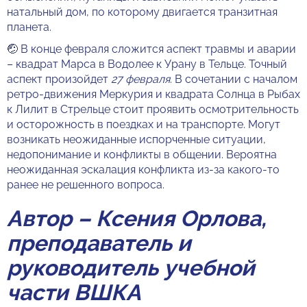
натальный дом, по которому двигается транзитная
планета.
🤕 В конце февраля сложится аспект травмы и аварии
– квадрат Марса в Водолее к Урану в Тельце. Точный
аспект произойдет
27 февраля
. В сочетании с началом
ретро-движения Меркурия и квадрата Солнца в Рыбах
к Лилит в Стрельце стоит проявить осмотрительность
и осторожность в поездках и на транспорте. Могут
возникать неожиданные испорченные ситуации,
недопонимание и конфликты в общении. Вероятна
неожиданная эскалация конфликта из-за какого-то
ранее не решенного вопроса.
Автор – Ксения Орлова,
преподаватель и
руководитель учебной
части ВШКА