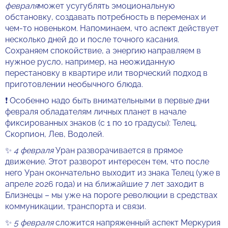
февраля
может усугублять эмоциональную
обстановку, создавать потребность в переменах и
чем-то новеньком. Напоминаем, что аспект действует
несколько дней до и после точного касания.
Сохраняем спокойствие, а энергию направляем в
нужное русло, например, на неожиданную
перестановку в квартире или творческий подход в
приготовлении необычного блюда.
❗️ Особенно надо быть внимательными в первые дни
февраля обладателям личных планет в начале
фиксированных знаков (с 1 по 10 градусы): Телец,
Скорпион, Лев, Водолей.
✨
4 февраля
Уран разворачивается в прямое
движение. Этот разворот интересен тем, что после
него Уран окончательно выходит из знака Телец (уже в
апреле 2026 года) и на ближайшие 7 лет заходит в
Близнецы – мы уже на пороге революции в средствах
коммуникации, транспорта и связи.
✨
5 февраля
сложится напряженный аспект Меркурия