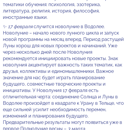
тематики обучения: психология, эзотерика,
литература, религия, история, философия,
иностранные языки.
✨
17 февраля
случится новолуние в Водолее.
Новолуние – начало нового лунного цикла и запуск
новой программы на месяц вперед. Период растущей
Луны хорош для новых проектов и начинаний. Уже
через несколько дней после Новолуния
рекомендуется инициировать новые проекты. Знак
новолуния акцентирует важность таких тематик, как
друзья, коллективы и единомышленники. Важное
значение для нас будет играть планирование
будущего, совместные творческие проекты и
инициативы. У Новолуния 17 февраля есть
отличительная черта: соединение Солнца и Луны в
Водолее произойдет в квадрате к Урану в Тельце, что
еще сильней усилит необходимость перемен,
изменений и планирования будущего.
Предварительные результаты могут появиться уже в
первое Полнолуние весны –
3 марта
.