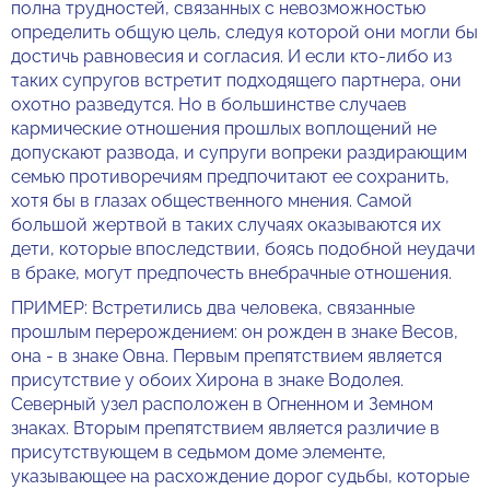
полна трудностей, связанных с невозможностью
определить общую цель, следуя которой они могли бы
достичь равновесия и согласия. И если кто-либо из
таких супругов встретит подходящего партнера, они
охотно разведутся. Но в большинстве случаев
кармические отношения прошлых воплощений не
допускают развода, и супруги вопреки раздирающим
семью противоречиям предпочитают ее сохранить,
хотя бы в глазах общественного мнения. Самой
большой жертвой в таких случаях оказываются их
дети, которые впоследствии, боясь подобной неудачи
в браке, могут предпочесть внебрачные отношения.
ПРИМЕР: Встретились два человека, связанные
прошлым перерождением: он рожден в знаке Весов,
она - в знаке Овна. Первым препятствием является
присутствие у обоих Хирона в знаке Водолея.
Северный узел расположен в Огненном и Земном
знаках. Вторым препятствием является различие в
присутствующем в седьмом доме элементе,
указывающее на расхождение дорог судьбы, которые