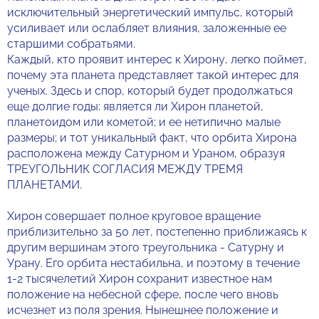
исключительный энергетический импульс, который
усиливает или ослабляет влияния, заложенные ее
старшими собратьями.
Каждый, кто проявит интерес к Хирону, легко поймет,
почему эта планета представляет такой интерес для
ученых. Здесь и спор, который будет продолжаться
еще долгие годы: является ли Хирон планетой,
планетоидом или кометой; и ее нетипично малые
размеры; и тот уникальный факт, что орбита Хирона
расположена между Сатурном и Ураном, образуя
ТРЕУГОЛЬНИК СОГЛАСИЯ МЕЖДУ ТРЕМЯ
ПЛАНЕТАМИ.
Хирон совершает полное круговое вращение
приблизительно за 50 лет, постепенно приближаясь к
другим вершинам этого треугольника - Сатурну и
Урану. Его орбита нестабильна, и поэтому в течение
1-2 тысячелетий Хирон сохранит известное нам
положение на небесной сфере, после чего вновь
исчезнет из поля зрения. Нынешнее положение и