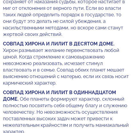
сохраняет от наказания судьбы, которое настигает в
миг от отклонения от верного пути. Если во власти
таких людей определить порядок в государстве, то
они будут это делать не силой убеждения, а
насильственными методами, но вскоре сами станут
жертвой своих действий.
СОВПАД ХИРОНА И ЛИЛИТ В ДЕСЯТОМ ДОМЕ.
Хирон размывает желание первенствовать любой
ценой. Когда стремление к самовыражению
невозможно реализовать, исчезает стимул
властвовать и в семье. Совпад обеих планет мешает
выяснению отношений с матерью, если их связь носит
кармический характер.
СОВПАД ХИРОНА И ЛИЛИТ В ОДИННАДЦАТОМ
ДОМЕ.
Обе планеты формируют характер, склонный
полностью посвятить себя общему благу и служению
человечеству. Но невозможность осуществления
поставленных высоких задач может привести к
нежелательным крайностям и получить маниакальный
характер.