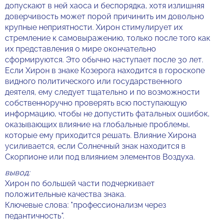
допускают в ней хаоса и беспорядка, хотя излишняя
доверчивость может порой причинить им довольно
крупные неприятности. Хирон стимулирует их
стремление к самовыражению, только после того как
их представления о мире окончательно
сформируются. Это обычно наступает после 30 лет.
Если Хирон в знаке Козерога находится в гороскопе
видного политического или государственного
деятеля, ему следует тщательно и по возможности
собственноручно проверять всю поступающую
информацию, чтобы не допустить фатальных ошибок,
оказывающих влияние на глобальные проблемы,
которые ему приходится решать. Влияние Хирона
усиливается, если Солнечный знак находится в
Скорпионе или под влиянием элементов Воздуха.
вывод:
Хирон по большей части подчеркивает
положительные качества знака.
Ключевые слова: "профессионализм через
педантичность".