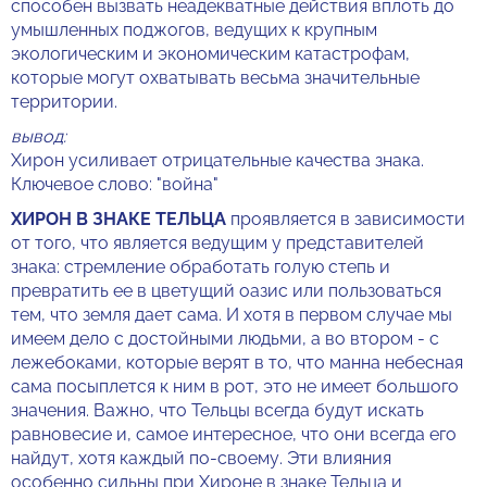
способен вызвать неадекватные действия вплоть до
умышленных поджогов, ведущих к крупным
экологическим и экономическим катастрофам,
которые могут охватывать весьма значительные
территории.
вывод:
Хирон усиливает отрицательные качества знака.
Ключевое слово: "война"
ХИРОН В ЗНАКЕ ТЕЛЬЦА
проявляется в зависимости
от того, что является ведущим у представителей
знака: стремление обработать голую степь и
превратить ее в цветущий оазис или пользоваться
тем, что земля дает сама. И хотя в первом случае мы
имеем дело с достойными людьми, а во втором - с
лежебоками, которые верят в то, что манна небесная
сама посыплется к ним в рот, это не имеет большого
значения. Важно, что Тельцы всегда будут искать
равновесие и, самое интересное, что они всегда его
найдут, хотя каждый по-своему. Эти влияния
особенно сильны при Хироне в знаке Тельца и