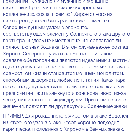
половинки? Суждено ли мужчине и женщине,
связанным браками в нескольких прошлых
воплощениях, создать семью? Хирон одного из
партнеров должен быть расположен вместе с
Северным лунным узлом в элементе,
соответствующем элементу Солнечного знака другого
партнера, и здесь не имеет значения, совпадает ли
полностью знак Зодиака. В этом случае важен совпад
Хирона, Северного узла и элемента. При таком
совпаде обе половинки являются идеальными частями
одного уникального целого, которое с момента начала
совместной жизни становится мощным монолитом,
способным выдержать любые испытания. Такая пара
неохотно допускает вмешательство в свою жизнь и
предпочитает жить замкнуто и консервативно, из-за
чего у них мало настоящих друзей. При этом не имеет
значения, подходят ли друг другу их Солнечные знаки.
ПРИМЕР: Для рожденного с Хироном в знаке Водолея
и Северного узла в знаке Весов хорошо подходит
кармическая половинка с Хироном в Земных знаках.