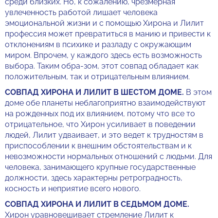
среди близких. Но, к сожалению, чрезмерная
увлеченность работой лишает человека
эмоциональной жизни и с помощью Хирона и Лилит
профессия может превратиться в манию и привести к
отклонениям в психике и разладу с окружающим
миром. Впрочем, у каждого здесь есть возможность
выбора. Таким обра-зом, этот совпад обладает как
положительным, так и отрицательным влиянием.
СОВПАД ХИРОНА И ЛИЛИТ В ШЕСТОМ ДОМЕ.
В этом
доме обе планеты неблагоприятно взаимодействуют
на рожденных под их влиянием, потому что все то
отрицательное, что Хирон усиливает в поведении
людей, Лилит удваивает, и это ведет к трудностям в
приспособлении к внешним обстоятельствам и к
невозможности нормальных отношений с людьми. Для
человека, занимающего крупные государственные
должности, здесь характерны ретроградность,
косность и неприятие всего нового.
СОВПАД ХИРОНА И ЛИЛИТ В СЕДЬМОМ ДОМЕ.
Хирон уравновешивает стремление Лилит к