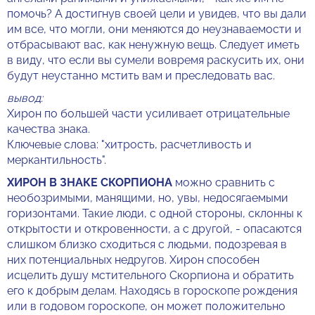
помочь? А достигнув своей цели и увидев, что вы дали
им все, что могли, они меняются до неузнаваемости и
отбрасывают вас, как ненужную вещь. Следует иметь
в виду, что если вы сумели вовремя раскусить их, они
будут неустанно мстить вам и преследовать вас.
вывод:
Хирон по большей части усиливает отрицательные
качества знака.
Ключевые слова: "хитрость, расчетливость и
меркантильность".
ХИРОН В ЗНАКЕ СКОРПИОНА
можно сравнить с
необозримыми, манящими, но, увы, недосягаемыми
горизонтами. Такие люди, с одной стороны, склонны к
открытости и откровенности, а с другой, - опасаются
слишком близко сходиться с людьми, подозревая в
них потенциальных недругов. Хирон способен
исцелить душу мстительного Скорпиона и обратить
его к добрым делам. Находясь в гороскопе рождения
или в годовом гороскопе, он может положительно