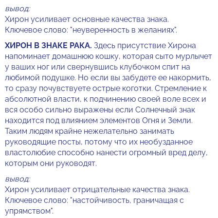
вывод:
Хирон усиливает основные качества знака.
Ключевое слово: "неуверенность в желаниях".
ХИРОН В ЗНАКЕ РАКА.
Здесь присутствие Хирона
напоминает домашнюю кошку, которая сыто мурлычет
у ваших ног или свернувшись клубочком спит на
любимой подушке. Но если вы забудете ее накормить,
то сразу почувствуете острые коготки. Стремление к
абсолютной власти, к подчинению своей воле всех и
вся особо сильно выражены если Солнечный знак
находится под влиянием элементов Огня и Земли.
Таким людям крайне нежелательно занимать
руководящие посты, потому что их необузданное
властолюбие способно нанести огромный вред делу,
которым они руководят.
вывод:
Хирон усиливает отрицательные качества знака.
Ключевое слово: "настойчивость, граничащая с
упрямством".