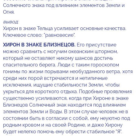
Солнечного знака под влиянием элементов Земли и
Огня.
вывод:
Хирон в знаке Тельца усиливает основные качества.
Ключевое слово: "равновесие".
ХИРОН В ЗНАКЕ БЛИЗНЕЦОВ.
Его присутствие
можно сравнить с могучим океанским штормом,
который не оставляет никому шансов достичь
спасительного берега. Люди с таким гороскопом
гонимы по жизни порывами необузданного ветра, хотя
среди них порой встречаются и нетипичные
исключения, ищущие стабильности Земли, чтобы
укрыться для короткого отдыха. Подобные проявления
существенно усиливаются, когда при Хироне в знаке
Близнецов Солнечный знак находится под влиянием
элементов Земли и Воды. В этом случае человек не в
состоянии быть в согласии с собой, ему неуютно под
родным кровом и на своей Родине, и даже Хирону
будет нелегко помочь ему обрести стабильное "Я".