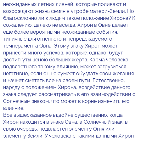
неожиданных летних ливней, которые поливают и
возрождают жизнь семян в утробе матери-Земли. Но
благосклонно ли к людям такое положение Хирона? К
сожалению, далеко не всегда. Хирон в Овне делает
еще более вероятными неожиданные события,
типичные для огненного и непредсказуемого
темперамента Овна. Этому знаку Хирон может
принести много успехов, которые, однако, будут
достигнуты ценою больших жертв. Карма человека,
подвластного такому влиянию, может загрузиться
негативно, если он не сумеет обуздать свои желания
и начнет сметать все на своем пути. Естественно,
наряду с положением Хирона, воздействие данного
знака следует рассматривать в его взаимодействии с
Солнечным знаком, что может в корне изменить его
влияние.
Все вышесказанное вдвойне существенно, когда
Хирон находится в знаке Овна, а Солнечный знак, в
свою очередь, подвластен элементу Огня или
элементу Земли. У человека с такими данными Хирон