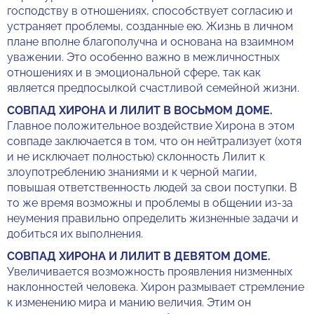
господству в отношениях, способствует согласию и
устраняет проблемы, созданные ею. Жизнь в личном
плане вполне благополучна и основана на взаимном
уважении. Это особенно важно в межличностных
отношениях и в эмоциональной сфере, так как
является предпосылкой счастливой семейной жизни.
СОВПАД ХИРОНА И ЛИЛИТ В ВОСЬМОМ ДОМЕ.
Главное положительное воздействие Хирона в этом
совпаде заключается в том, что он нейтрализует (хотя
и не исключает полностью) склонность Лилит к
злоупотреблению знаниями и к черной магии,
повышая ответственность людей за свои поступки. В
то же время возможны и проблемы в общении из-за
неумения правильно определить жизненные задачи и
добиться их выполнения.
СОВПАД ХИРОНА И ЛИЛИТ В ДЕВЯТОМ ДОМЕ.
Увеличивается возможность проявления низменных
наклонностей человека. Хирон размывает стремление
к изменению мира и манию величия. Этим он