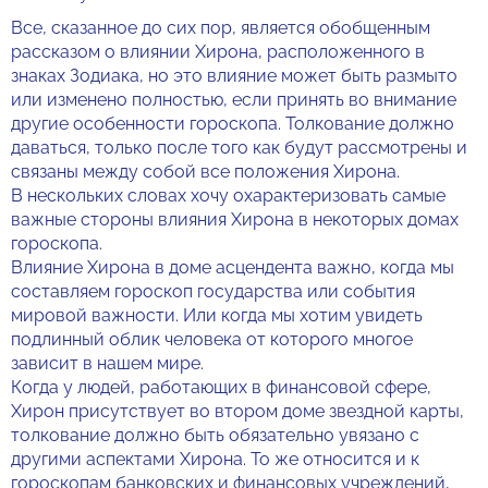
Все, сказанное до сих пор, является обобщенным
рассказом о влиянии Хирона, расположенного в
знаках Зодиака, но это влияние может быть размыто
или изменено полностью, если принять во внимание
другие особенности гороскопа. Толкование должно
даваться, только после того как будут рассмотрены и
связаны между собой все положения Хирона.
В нескольких словах хочу охарактеризовать самые
важные стороны влияния Хирона в некоторых домах
гороскопа.
Влияние Хирона в доме асцендента важно, когда мы
составляем гороскоп государства или события
мировой важности. Или когда мы хотим увидеть
подлинный облик человека от которого многое
зависит в нашем мире.
Когда у людей, работающих в финансовой сфере,
Хирон присутствует во втором доме звездной карты,
толкование должно быть обязательно увязано с
другими аспектами Хирона. То же относится и к
гороскопам банковских и финансовых учреждений,