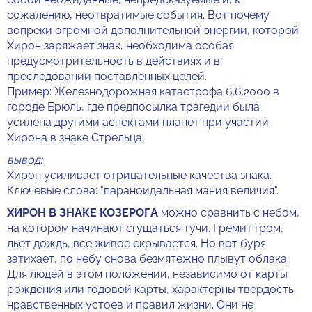
сожалению, неотвратимые события. Вот почему
вопреки огромной дополнительной энергии, которой
Хирон заряжает знак, необходима особая
предусмотрительность в действиях и в
преследовании поставленных целей.
Пример: Железнодорожная катастрофа 6.6.2000 в
городе Брюль, где предпосылка трагедии была
усилена другими аспектами планет при участии
Хирона в знаке Стрельца.
вывод:
Хирон усиливает отрицательные качества знака.
Ключевые слова: "параноидальная мания величия".
ХИРОН В ЗНАКЕ КОЗЕРОГА
можно сравнить с небом,
на котором начинают сгущаться тучи. Гремит гром,
льет дождь, все живое скрывается. Но вот буря
затихает, по небу снова безмятежно плывут облака.
Для людей в этом положении, независимо от карты
рождения или годовой карты, характерны твердость
нравственных устоев и правил жизни. Они не