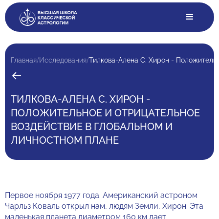
/
/
Главная
Исследования
ТИЛКОВА-АЛЕНА С. ХИРОН -
ПОЛОЖИТЕЛЬНОЕ И ОТРИЦАТЕЛЬНОЕ
ВОЗДЕЙСТВИЕ В ГЛОБАЛЬНОМ И
ЛИЧНОСТНОМ ПЛАНЕ
Первое ноября 1977 года. Американский астроном
Чарльз Коваль открыл нам, людям Земли, Хирон. Эта
маленькая планета диаметром 160 км дает