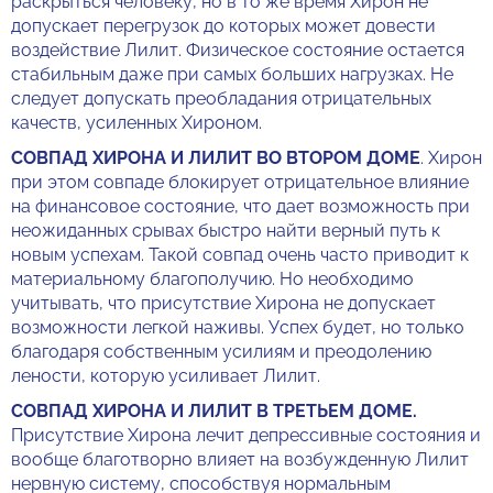
раскрыться человеку, но в то же время Хирон не
допускает перегрузок до которых может довести
воздействие Лилит. Физическое состояние остается
стабильным даже при самых больших нагрузках. Не
следует допускать преобладания отрицательных
качеств, усиленных Хироном.
СОВПАД ХИРОНА И ЛИЛИТ ВО ВТОРОМ ДОМЕ
. Хирон
при этом совпаде блокирует отрицательное влияние
на финансовое состояние, что дает возможность при
неожиданных срывах быстро найти верный путь к
новым успехам. Такой совпад очень часто приводит к
материальному благополучию. Но необходимо
учитывать, что присутствие Хирона не допускает
возможности легкой наживы. Успех будет, но только
благодаря собственным усилиям и преодолению
лености, которую усиливает Лилит.
СОВПАД ХИРОНА И ЛИЛИТ В ТРЕТЬЕМ ДОМЕ.
Присутствие Хирона лечит депрессивные состояния и
вообще благотворно влияет на возбужденную Лилит
нервную систему, способствуя нормальным