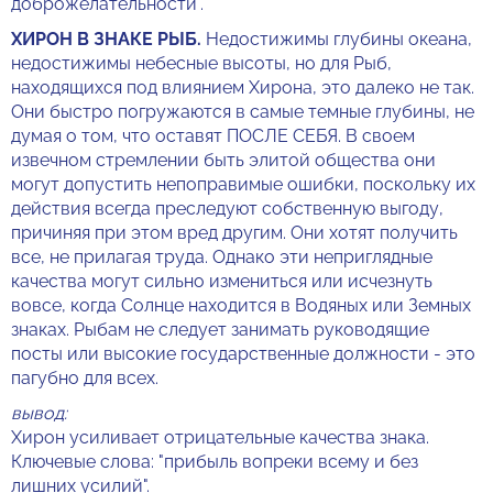
доброжелательности".
ХИРОН В ЗНАКЕ РЫБ.
Недостижимы глубины океана,
недостижимы небесные высоты, но для Рыб,
находящихся под влиянием Хирона, это далеко не так.
Они быстро погружаются в самые темные глубины, не
думая о том, что оставят ПОСЛЕ СЕБЯ. В своем
извечном стремлении быть элитой общества они
могут допустить непоправимые ошибки, поскольку их
действия всегда преследуют собственную выгоду,
причиняя при этом вред другим. Они хотят получить
все, не прилагая труда. Однако эти неприглядные
качества могут сильно измениться или исчезнуть
вовсе, когда Солнце находится в Водяных или Земных
знаках. Рыбам не следует занимать руководящие
посты или высокие государственные должности - это
пагубно для всех.
вывод:
Хирон усиливает отрицательные качества знака.
Ключевые слова: "прибыль вопреки всему и без
лишних усилий".