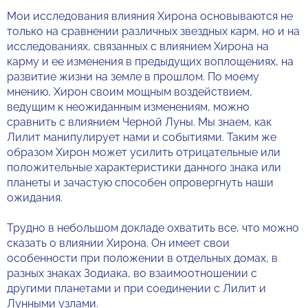
Мои исследования влияния Хирона основываются не
только на сравнении различных звездных карм, но и на
исследованиях, связанных с влиянием Хирона на
карму и ее изменения в предыдущих воплощениях, на
развитие жизни на земле в прошлом. По моему
мнению, Хирон своим мощным воздействием,
ведущим к неожиданным изменениям, можно
сравнить с влиянием Черной Луны. Мы знаем, как
Лилит манипулирует нами и событиями. Таким же
образом Хирон может усилить отрицательные или
положительные характеристики данного знака или
планеты и зачастую способен опровергнуть наши
ожидания.
Трудно в небольшом докладе охватить все, что можно
сказать о влиянии Хирона. Он имеет свои
особенности при положении в отдельных домах, в
разных знаках Зодиака, во взаимоотношении с
другими планетами и при соединении с Лилит и
Лунными узлами.