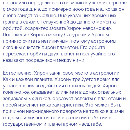
позволило определить его позицию в узком интервале
с 1500 года д. н.э. до примерно 4000 года н.э., когда он
снова зайдет за Солнце. Вне указанных временных
границ в связи с неизученной до данного момента
орбитой, охарактеризовать Хирон невозможно.
Положение Хирона между Сатурном и Ураном
принято считать нетипичным, поэтому астрономы
склонны считать Хирон планетой. Его орбита
пересекает орбиты двух планет и неслучайно его
называют посредником между ними.
Естественно, Хирон занял свое место в астрологии.
Как и каждой планете, Хирону требуется время для
установления воздействия на жизнь людей. Хирон,
конечно же, оказывает влияние и в домах отдельных
зодиакальных знаков, образует аспекты с планетами и
порой изменяет их характеристики. Это может быть
причиной неожиданного поворота не только в жизни
отдельной личности, но и в развитии событий в
государственном и планетарном масштабе.