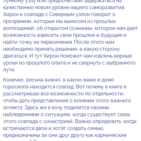
лунному узлу или предпочитаем задержаться на
качественно новом уровне нашего саморазвития.
Хирон в совпаде с Северным узлом говорит о
прозрениях, которые мы выносим из прошлых
воплощений, об открытом сознании, которое нам дает
возможность взвесить свое прошлое и будущее и
найти точку их пересечения. После этого нам
необходимо принять решение, в какую сторону
двигаться. И тут Хирон поможет нам извлечь верные
уроки из прошлого опыта и не свернуть с выбранного
пути.
Конечно, весьма важно, в каком знаке и доме
гороскопа находится совпад. Вот почему в книге я
рассматриваю все возможности по отдельности,
чтобы дать представление о влиянии этого важного
аспекта. Здесь же я хочу поделится своими
наблюдениями о ситуациях, когда существует связь
этого совпада с синастрией. Важно определить: когда
встречаются двое и хотят создать семью,
предназначены ли они друг другу как кармические