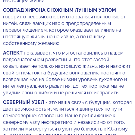
настоящей жизни.
СОВПАД ХИРОНА С ЮЖНЫМ ЛУННЫМ УЗЛОМ
говорит о невозможности оторваться полностью от
нитей, связывающих нас с предопределенным
перевоплощением, которое оказывает влияние на
настоящую жизнь, но не извне, а по нашему
собственному желанию.
АСПЕКТ
показывает, что мы остановились в нашем
подсознательном развитии и что этот застой
охватывает не только настоящую жизнь, но и наложит
свой отпечаток на будущие воплощения, постоянно
возвращая нас на более низкий уровень духовного и
интеллектуального развития, до тех пор пока мы не
увидим свои ошибки и не решимся их исправить.
СЕВЕРНЫЙ УЗЕЛ
- это наша связь с будущим, которая
дает возможность измениться и двинуться по пути
самосовершенствования. Наше приближение к
северному узлу неотвратимо и независимо от того,
хотим ли мы вернуться в уютную близость к Южному