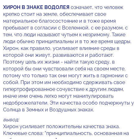
ХИРОН В ЗНАКЕ ВОДОЛЕЯ
означает, что человек
крепко стоит на земле, обеспечивает свое
материальное благосостояние и в тоже время
пребывает в согласии с Вселенной, с ее разумом, с
тем, что люди называют чутьем к незримому. Такие
люди обычно принципиальны и в то же время щедры.
Хирон, как правило, усиливает влияние среды в
которой они живут, развиваются и работают.
Поэтому цель их жизни - найти такую среду, в
которой бы они чувствовали себя на своем месте,
потому что только так они могут жить в гармонии с
собой. При этом им необходимо сдерживать свое
гипертрофированное сочувствие к другим людям,
иначе ими очень легко могут манипулировать
недоброжелатели. Эти качества особо подчеркнуты у
Солнца в Земных и Воздушных знаках.
вывод:
Хирон усиливает положительны качества знака.
Ключевые слова: "принципиальность, основанная на