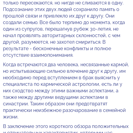
только пересекаются, но нигде не сливаются в одну.
Подсознание этих двух людей сохранило память о
прошлой связи и привлекло их друг к другу. Они
создали семью. Все было терпимо до момента, когда
один из супругов, перешагнув рубеж 30-летия, не
начал проявлять авторитарных склонностей, с чем
другой, разумеется, не захотел смириться. В
результате - бесконечные конфликты и полное
отсутствие взаимопонимания.
Когда встречаются два человека, несвязанные кармой,
но испытывающие сильное влечение друг к другу, им
необходимо перед вступлением в брак выяснить у
специалиста по кармической астрологии, есть ли у
них сходство между этими важными аспектами, а
также между другими ведущими аспектами в
синастрии. Таким образом они предотвратят
практически неизбежное разочарование в семейной
жизни.
В заключение этого короткого обзора положительных
и отрицательных характеристик, которыми нас