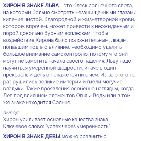
ХИРОН В ЗНАКЕ ЛЬВА
- это блеск солнечного света,
на который больно смотреть незащищенными глазами,
кипение чистой, благородной и жизнетворной крови,
которое, впрочем, может привести к неожиданным и
порой довольно бурным всплескам. Чтобы
воздействие Хирона было положительным, людям,
попавшим под его влияние, необходимо уделять
большое внимание самоконтролю, потому что они
могут не заметить начала своего падения. Льву надо
научиться умеренной щедрости, иначе в один
прекрасный день он окажется ни с чем. Из-за этого не
раз рушились великие империи и гибли могучие
владыки. Такие проявления особенно наглядны, когда
Лев под влиянием элементов Огня и Воды или в том
же знаке находится Солнце.
вывод:
Хирон усиливает основные качества знака.
Ключевое слово: "успех через умеренность".
ХИРОН В ЗНАКЕ ДЕВЫ
можно сравнить с