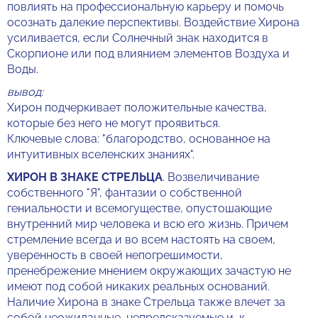
повлиять на профессиональную карьеру и помочь
осознать далекие перспективы. Воздействие Хирона
усиливается, если Солнечный знак находится в
Скорпионе или под влиянием элементов Воздуха и
Воды.
вывод:
Хирон подчеркивает положительные качества,
которые без него не могут проявиться.
Ключевые слова: "благородство, основанное на
интуитивных вселенских знаниях".
ХИРОН В ЗНАКЕ СТРЕЛЬЦА
. Возвеличивание
собственного "Я", фантазии о собственной
гениальности и всемогуществе, опустошающие
внутренний мир человека и всю его жизнь. Причем
стремление всегда и во всем настоять на своем,
уверенность в своей непогрешимости,
пренебрежение мнением окружающих зачастую не
имеют под собой никаких реальных оснований.
Наличие Хирона в знаке Стрельца также влечет за
собой неожиданные, непредсказуемые и, к