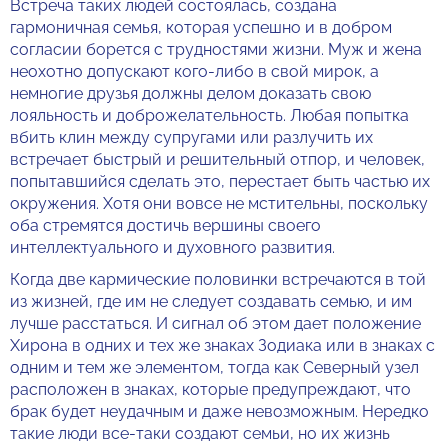
Встреча таких людей состоялась, создана
гармоничная семья, которая успешно и в добром
согласии борется с трудностями жизни. Муж и жена
неохотно допускают кого-либо в свой мирок, а
немногие друзья должны делом доказать свою
лояльность и доброжелательность. Любая попытка
вбить клин между супругами или разлучить их
встречает быстрый и решительный отпор, и человек,
попытавшийся сделать это, перестает быть частью их
окружения. Хотя они вовсе не мстительны, поскольку
оба стремятся достичь вершины своего
интеллектуального и духовного развития.
Когда две кармические половинки встречаются в той
из жизней, где им не следует создавать семью, и им
лучше расстаться. И сигнал об этом дает положение
Хирона в одних и тех же знаках Зодиака или в знаках с
одним и тем же элементом, тогда как Северный узел
расположен в знаках, которые предупреждают, что
брак будет неудачным и даже невозможным. Нередко
такие люди все-таки создают семьи, но их жизнь