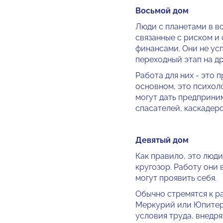
Восьмой дом
Люди с планетами в во
связанные с риском и 
финансами. Они не ус
переходный этап на др
Работа для них - это 
основном, это психоло
могут дать предприним
спасателей, каскадеров
Девятый дом
Как правило, это люди
круго­зор. Работу они
могут проявить себя.
Обычно стремятся к р
Меркурий или Юпитер.
условия труда, внедря