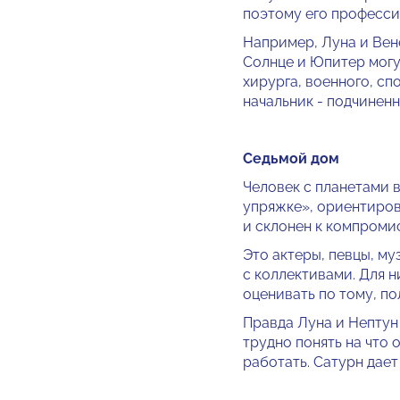
поэтому его професси
Например, Луна и Вен
Солнце и Юпитер мо­гу
хирурга, военного, с
начальник - подчинен­
Седьмой дом
Человек с планетами в
упряжке», ориентиров
и склонен к компроми
Это актеры, певцы, муз
с коллективами. Для 
оценивать по тому, по
Правда Луна и Нептун 
труд­но понять на что
работать. Сатурн дает