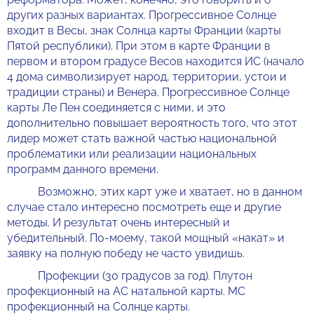
других разных вариантах. Прогрессивное Солнце
входит в Весы, знак Солнца карты Франции (карты
Пятой республики). При этом в карте Франции в
первом и втором градусе Весов находится ИС (начало
4 дома символизирует народ, территории, устои и
традиции страны) и Венера. Прогрессивное Солнце
карты Ле Пен соединяется с ними, и это
дополнительно повышает вероятность того, что этот
лидер может стать важной частью национальной
проблематики или реализации национальных
программ данного времени.
Возможно, этих карт уже и хватает, но в данном
случае стало интересно посмотреть еще и другие
методы. И результат очень интересный и
убедительный. По-моему, такой мощный «накат» и
заявку на полную победу не часто увидишь.
Профекции (30 градусов за год). Плутон
профекционный на АС натальной карты. МС
профекционный на Солнце карты.