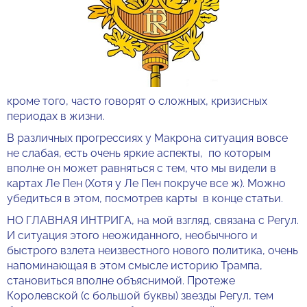
кроме того, часто говорят о сложных, кризисных
периодах в жизни.
В различных прогрессиях у Макрона ситуация вовсе
не слабая, есть очень яркие аспекты, по которым
вполне он может равняться с тем, что мы видели в
картах Ле Пен (Хотя у Ле Пен покруче все ж). Можно
убедиться в этом, посмотрев карты в конце статьи.
НО ГЛАВНАЯ ИНТРИГА, на мой взгляд, связана с Регул.
И ситуация этого неожиданного, необычного и
быстрого взлета неизвестного нового политика, очень
напоминающая в этом смысле историю Трампа,
становиться вполне объяснимой. Протеже
Королевской (с большой буквы) звезды Регул, тем