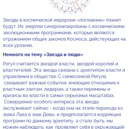
Звезды в космической иерархии «поглавнее» планет
будут. Их энергии синхронизированы с космическими
эволюционными программами, которые являются
отражением общих законов Космоса, действующих на
всех уровнях.
Немного на тему «Звезда и люди»
Регул считается звездой власти, звездой королей и
властителей. Эта звезда связана с архетипом власти и
управления в обществе. С символикой Регула
связывают важные события, имеющие отношение к
властным элитам, лидерам, а также перемены и
кризисы во власти в самых серьезных масштабах.
Совершенно особого интереса эта звезда
заслуживает сейчас - когда она на этапе перехода из
знака Льва в знак Девы, и предполагается коррекция
программ по данному архетипу, а стало быть, мы
можем наблюдать, как проявляет себя в окружающей