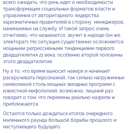
всего ожидать, что речь идет о необходимости
трансформации социальных форматов власти и
управления от авторитарного лидерства
харизматичных правителей в сторону менеджеров,
нанимаемых на службу. И такой запрос очень
отчетливо, что называется, звучит в народе (он же
электорат). Но ситуация существенно осложняется
мощными регрессивными тенденциями первого
двадцатилетия 21 века, особенно второй половины
этого двадцатилетия.
Ну а то, что время выносит наверх и начинает
раскручивать персонажей, так сильно нагруженных
символикой столь мощных звездных программ с
известной мифологией, возможно, лишний раз
говорит о том, что перемены реально назрели и
приближаются.
Остается только дождаться итогов очередного
маленького раунда большой борьбы прошлого и
наступающего будущего.