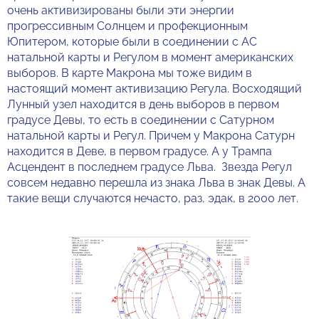
очень активизированы были эти энергии
прогрессивным Солнцем и профекционным
Юпитером, которые были в соединении с АС
натальной карты и Регулом в момент американских
выборов. В карте Макрона мы тоже видим в
настоящий момент активизацию Регула. Восходящий
Лунный узел находится в день выборов в первом
градусе Девы, то есть в соединении с Сатурном
натальной карты и Регул. Причем у Макрона Сатурн
находится в Деве, в первом градусе. А у Трампа
Асцендент в последнем градусе Льва. Звезда Регул
совсем недавно перешла из знака Льва в знак Девы. А
такие вещи случаются нечасто, раз, эдак, в 2000 лет.