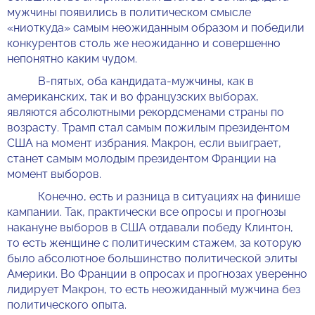
мужчины появились в политическом смысле
«ниоткуда» самым неожиданным образом и победили
конкурентов столь же неожиданно и совершенно
непонятно каким чудом.
В-пятых, оба кандидата-мужчины, как в
американских, так и во французских выборах,
являются абсолютными рекордсменами страны по
возрасту. Трамп стал самым пожилым президентом
США на момент избрания. Макрон, если выиграет,
станет самым молодым президентом Франции на
момент выборов.
Конечно, есть и разница в ситуациях на финише
кампании. Так, практически все опросы и прогнозы
накануне выборов в США отдавали победу Клинтон,
то есть женщине с политическим стажем, за которую
было абсолютное большинство политической элиты
Америки. Во Франции в опросах и прогнозах уверенно
лидирует Макрон, то есть неожиданный мужчина без
политического опыта.