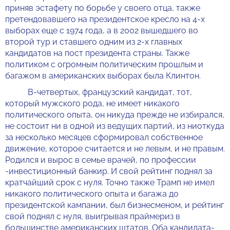
приняв эстафету по борьбе у своего отца, также
претендовавшего на президентское кресло на 4-х
выборах еще с 1974 года, а в 2002 вышедшего во
второй тур и ставшего одним из 2-х главных
кандидатов на пост президента страны. Также
политиком с огромным политическим прошлым и
багажом в американских выборах была Клинтон.
В-четвертых, французский кандидат, тот,
который мужского рода, не имеет никакого
политического опыта, он никуда прежде не избирался,
не состоит ни в одной из ведущих партий, из ниоткуда
за несколько месяцев сформировал собственное
движение, которое считается и не левым, и не правым.
Родился и вырос в семье врачей, по профессии
-инвестиционный банкир. И свой рейтинг поднял за
кратчайший срок с нуля. Точно также Трамп не имел
никакого политического опыта и багажа до
президентской кампании, был бизнесменом, и рейтинг
свой поднял с нуля, выигрывая праймериз в
большинстве американских штатов. Оба кандидата-