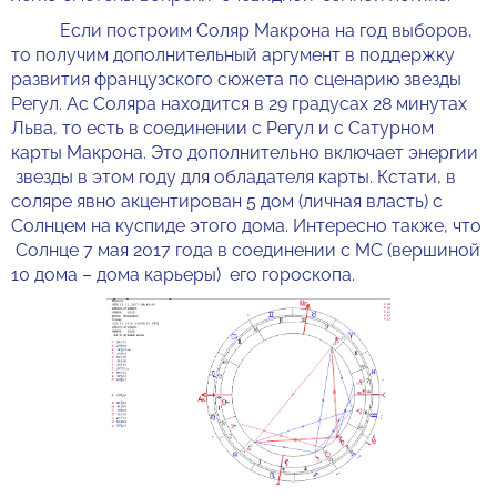
Если построим Соляр Макрона на год выборов,
то получим дополнительный аргумент в поддержку
развития французского сюжета по сценарию звезды
Регул. Ас Соляра находится в 29 градусах 28 минутах
Льва, то есть в соединении с Регул и с Сатурном
карты Макрона. Это дополнительно включает энергии
звезды в этом году для обладателя карты. Кстати, в
соляре явно акцентирован 5 дом (личная власть) с
Солнцем на куспиде этого дома. Интересно также, что
Солнце 7 мая 2017 года в соединении с МС (вершиной
10 дома – дома карьеры) его гороскопа.