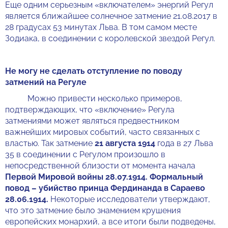
Еще одним серьезным «включателем» энергий Регул
является ближайшее солнечное затмение 21.08.2017 в
28 градусах 53 минутах Льва. В том самом месте
Зодиака, в соединении с королевской звездой Регул.
Не могу не сделать отступление по поводу
затмений на Регуле
Можно привести несколько примеров,
подтверждающих, что «включение» Регула
затмениями может являться предвестником
важнейших мировых событий, часто связанных с
властью. Так затмение
21 августа 1914
года в 27 Льва
35 в соединении с Регулом произошло в
непосредственной близости от момента начала
Первой Мировой войны 28.07.1914. Формальный
повод – убийство принца Фердинанда в Сараево
28.06.1914.
Некоторые исследователи утверждают,
что это затмение было знамением крушения
европейских монархий, а все итоги были подведены,