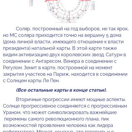
Соляр, построенный на год выборов, не так ярок,
но МС соляра приходится точно на вершину 5 дома
(дома личной власти, имеющего отношение к власти
президента) натальной карты. В этой карте также
видим активизацию двух королевских звезд. Сатурн в
соединении с Антаресом, Венера в соединении с
Регулом. Зенит в карте, построенной на момент
закрытия участков на Париж, находится в соединении
с Солнцем карты Ле Пен.
(Все остальные карты в конце статьи).
Вторичные прогрессии имеют мощные аспекты.
Солнце прогрессивное соединяется с прогрессивным
Ураном, что может символизировать важнейшие
перемены самого революционного плана, пик
возможностей проявления человека как лидера
реформатора. Может, конечно, это говорить и о