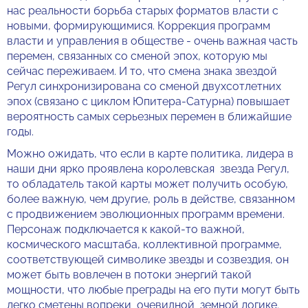
нас реальности борьба старых форматов власти с
новыми, формирующимися. Коррекция программ
власти и управления в обществе - очень важная часть
перемен, связанных со сменой эпох, которую мы
сейчас переживаем. И то, что смена знака звездой
Регул синхронизирована со сменой двухсотлетних
эпох (связано с циклом Юпитера-Сатурна) повышает
вероятность самых серьезных перемен в ближайшие
годы.
Можно ожидать, что если в карте политика, лидера в
наши дни ярко проявлена королевская звезда Регул,
то обладатель такой карты может получить особую,
более важную, чем другие, роль в действе, связанном
с продвижением эволюционных программ времени.
Персонаж подключается к какой-то важной,
космического масштаба, коллективной программе,
соответствующей символике звезды и созвездия, он
может быть вовлечен в потоки энергий такой
мощности, что любые преграды на его пути могут быть
легко сметены вопреки очевидной земной логике.