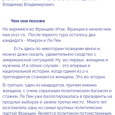
Владимир Владимирович.
Чем они похожи
Но вернемся во Францию. Итак, Франция в начале мая,
мая 2017-го. После первого тура осталось два
кандидата - Макрон и Ле Пен.
Есть здесь по некоторым позициям явное и,
можно даже сказать, удивительное сходство с
американской ситуацией. Ну, во-первых, женщина и
мужчина. И в обоих случаях - это впервые в
национальной истории, когда одним из 2-х
претендентов становится женщина. Это во-вторых.
В-третьих, один из кандидатов, причем именно
женщина, с очень серьезным политическим багажом и
стажем. Ле Пен уже баллотировалась в президенты на
прошлых выборах и заняла третье место. Много лет
возглавляла одну из самых крупных политических
партий Франции. Является политиком потомственным,