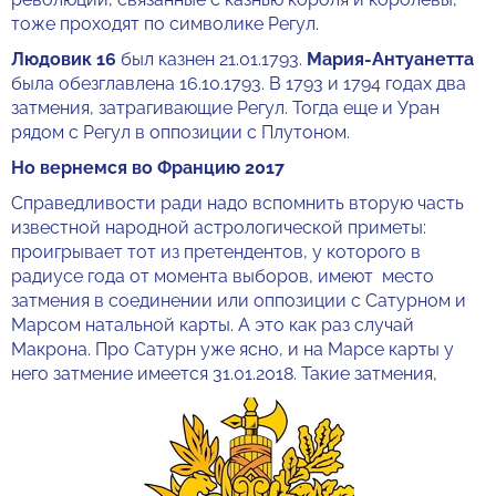
тоже проходят по символике Регул.
Людовик 16
был казнен 21.01.1793.
Мария-Антуанетта
была обезглавлена 16.10.1793. В 1793 и 1794 годах два
затмения, затрагивающие Регул. Тогда еще и Уран
рядом с Регул в оппозиции с Плутоном.
Но вернемся во Францию 2017
Справедливости ради надо вспомнить вторую часть
известной народной астрологической приметы:
проигрывает тот из претендентов, у которого в
радиусе года от момента выборов, имеют место
затмения в соединении или оппозиции с Сатурном и
Марсом натальной карты. А это как раз случай
Макрона. Про Сатурн уже ясно, и на Марсе карты у
него затмение имеется 31.01.2018. Такие затмения,