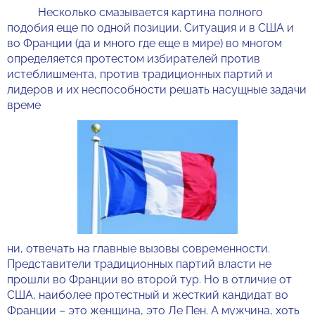
Несколько смазывается картина полного
подобия еще по одной позиции. Ситуация и в США и
во Франции (да и много где еще в мире) во многом
определяется протестом избирателей против
истеблишмента, против традиционных партий и
лидеров и их неспособности решать насущные задачи
време
ни, отвечать на главные вызовы современности.
Представители традиционных партий власти не
прошли во Франции во второй тур. Но в отличие от
США, наиболее протестный и жесткий кандидат во
Франции – это женщина, это Ле Пен. А мужчина, хоть