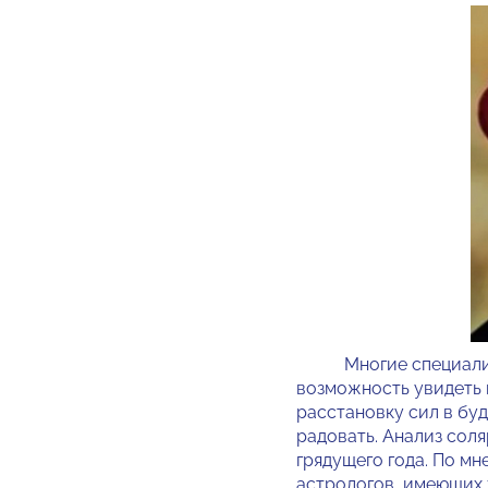
Многие специалисты 
возможность увидеть к
расстановку сил в бу
радовать. Анализ сол
грядущего года. По м
астрологов, имеющих