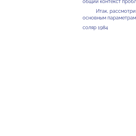
общий контекст пробл
Итак, рассмотрим не
основным параметрам
соляр 1984