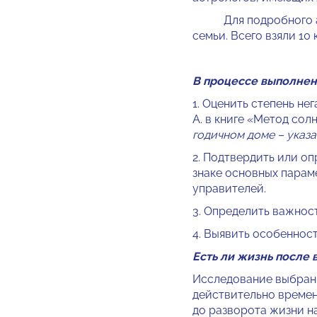
Для подробного ана
семьи. Всего взяли 10
В процессе выполнен
1. Оценить степень не
А. в книге «Метод сол
годичном доме – указа
2. Подтвердить или о
знаке основных парам
управителей.
3. Определить важност
4. Выявить особеннос
Есть ли жизнь после
Исследование выбранн
действительно времен
до разворота жизни на