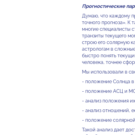
Прогностические пар
Думаю, что каждому п
точного прогноза». К 
многие специалисты с
транзиты текущего мом
строю его солярную ка
астрологам в сложные
быстро понять текущи
человека, точнее сфо
Мы использовали в св
- положение Солнца в 
- положение АСЦ и МС 
- анализ положения и
- анализ отношений, 
- положение солярной
Такой анализ дает дос