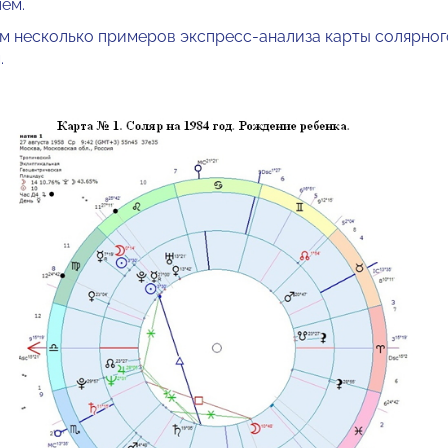
ем.
сколько примеров экспресс-анализа карты солярног
.