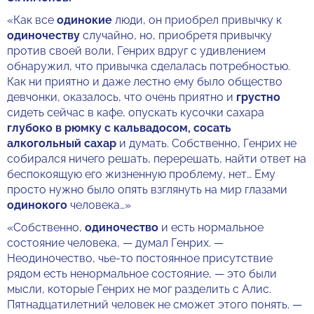
«Как все
одинокие
люди, он приобрел привычку к
одиночеству
случайно, но, приобретя привычку
против своей воли, Генрих вдруг с удивлением
обнаружил, что привычка сделалась потребностью.
Как ни приятно и даже лестно ему было общество
девчонки, оказалось, что очень приятно и
грустно
сидеть сейчас в кафе, опускать кусочки сахара
глубоко в рюмку с кальвадосом, сосать
алкогольный сахар
и думать. Собственно, Генрих не
собирался ничего решать, перерешать, найти ответ на
беспокоящую его жизненную проблему, нет… Ему
просто нужно было опять взглянуть на мир глазами
одинокого
человека…»
«Собственно,
одиночество
и есть нормальное
состояние человека, — думал Генрих. —
Неодиночество, чье-то постоянное присутствие
рядом есть ненормальное состояние, — это были
мысли, которые Генрих не мог разделить с Алис.
Пятнадцатилетний человек не сможет этого понять. —