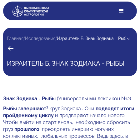
/
/
Главная
Исследования
Израитель Б. Знак Зодиака - Рыбы
ИЗРАИТЕЛЬ Б. ЗНАК ЗОДИАКА - РЫБЫ
Знак Зодиака - Рыбы
(Универсальный лексикон N12)
1
Рыбы завершают
круг Зодиака
.
Они
подводят итоги
пройденному циклу
и предваряют начало нового.
Чтобы выйти на старт вновь, необходимо сбросить
груз
прошлого
, преодолеть инерцию могучих
коллективных, глобальных процессов. Ведь здесь, в