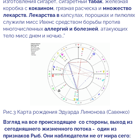
изготовления сигарет, сигаретный
табак
, железная
коробка с
кокаином
, грязная расческа и
множество
лекарств. Лекарства в
капсулах, порошках и пилюлях
служили мисс Ивенс средством борьбы против
многочисленных
аллергий и болезней
, атакующих
тело мисс днем и ночью...”
Рис.3 Карта рождения Эдуарда Лимонова (Савенко)
Взгляд на все происходящее со стороны, выход из
сегодняшнего жизненного потока - один из
признаков Рыб. Они наблюдатели не от мира сего: