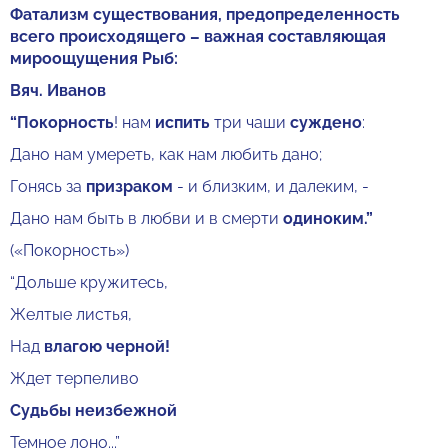
Фатализм существования, предопределенность
всего происходящего – важная составляющая
мироощущения Рыб:
Вяч. Иванов
“Покорность
! нам
испить
три чаши
суждено
:
Дано нам умереть, как нам любить дано;
Гонясь за
призраком
- и близким, и далеким, -
Дано нам быть в любви и в смерти
одиноким.”
(«Покорность»)
“Дольше кружитесь,
Желтые листья,
Над
влагою черной!
Ждет терпеливо
Судьбы неизбежной
Темное лоно...”