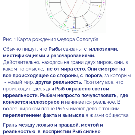
Рис. 1 Карта рождения Федора Сологуба
Обычно пишут, что
Рыбы
связаны с
иллюзиями,
мистификациями и разочарованиями.
Действительно, находясь на грани двух миров, они, в
каком-то смысле
, не от мира сего. Они смотрят на
все происходящее со стороны, с порога
, за которым
- новый мир,
другая реальность.
Поэтому все, что
происходит здесь для
Рыб окрашено светом
ирреальности. Рыбам непросто почувствовать, где
кончается иллюзорное и
начинается реальное
.
В
более широком плане Рыбы имеют дело с тонким
переплетением факта и вымысла
в жизни общества.
Грань между ложью и правдой, мечтой и
реальностью в восприятии Рыб сильно