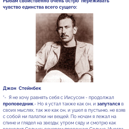
Рыбам свойственно очень остро переживать
чувство единства всего сущего:
Джон Стейнбек
“- Я не хочу равнять себя с Иисусом - продолжал
проповедник
.- Но я устал также как он, и
запутался
в
своих мыслях, так же как он, и ушел в пустыню, не взяв
с собой ни палатки ни вещей. По ночам я лежал на
спине и глядел на звезды; утром сяду и смотрю как