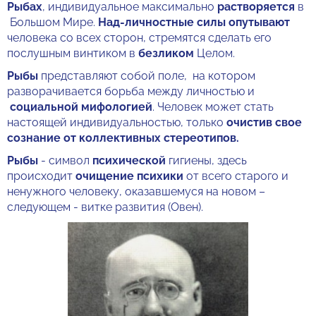
Рыбах
, индивидуальное максимально
растворяется
в
Большом Мире.
Над-личностные силы опутывают
человека со всех сторон, стремятся сделать его
послушным винтиком в
безликом
Целом.
Рыбы
представляют собой поле, на котором
разворачивается борьба между личностью и
социальной мифологией
. Человек может стать
настоящей индивидуальностью, только
очистив свое
сознание от коллективных стереотипов.
Рыбы
- символ
психической
гигиены, здесь
происходит
очищение психики
от всего старого и
ненужного человеку, оказавшемуся на новом –
следующем - витке развития (Овен).