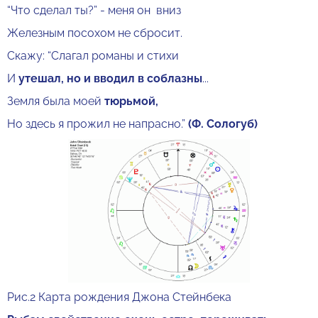
“Что сделал ты?” - меня он вниз
Железным посохом не сбросит.
Скажу: “Слагал романы и стихи
И
утешал, но и вводил в соблазны
...
Земля была моей
тюрьмой,
Но здесь я прожил не напрасно.”
(Ф. Сологуб)
Рис.2 Карта рождения Джона Стейнбека