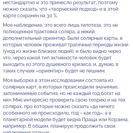
нестандартно и это принесло результат, поэтому
можно сказать, что «творческий подход» и в этой
карте сохранен на 30 %.
Мое наблюдение, это всего лишь гипотеза, это не
полноценная трактовка соляра, а некий
дополнительный ориентир. Были солярные карты, в
которых человек проживал трагичные периоды жизни
(уход из жизни близких людей), и было видно через
что, через какой тип активности человек будет
выходить из этого душевного кризиса, и, думаю, в
таких случаях «ориентир» будет не лишним.
Моя выборка в этом исследовании состояла из
солярных карт, в которых происходили значимые,
запоминаемые события, но не каждый год богат на
них. Мне интересно проверить свою теорию и на тех
солярах, про которые можно сказать «да ничего
особенного не происходило, год – как год», а в
планетарной модели будет видна Праща или Корзина,
например. В общем, планирую продолжить свои
наблюдения дальше.