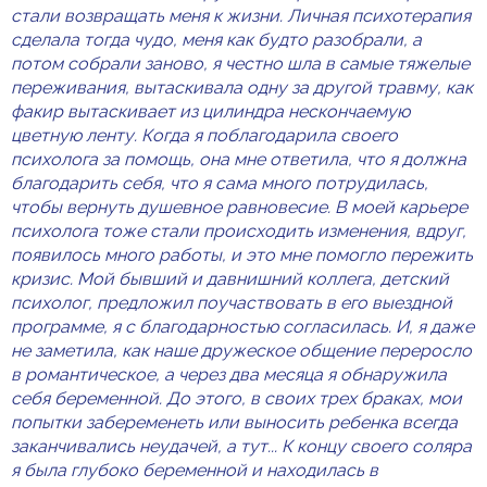
стали возвращать меня к жизни. Личная психотерапия
сделала тогда чудо, меня как будто разобрали, а
потом собрали заново, я честно шла в самые тяжелые
переживания, вытаскивала одну за другой травму, как
факир вытаскивает из цилиндра нескончаемую
цветную ленту. Когда я поблагодарила своего
психолога за помощь, она мне ответила, что я должна
благодарить себя, что я сама много потрудилась,
чтобы вернуть душевное равновесие. В моей карьере
психолога тоже стали происходить изменения, вдруг,
появилось много работы, и это мне помогло пережить
кризис. Мой бывший и давнишний коллега, детский
психолог, предложил поучаствовать в его выездной
программе, я с благодарностью согласилась. И, я даже
не заметила, как наше дружеское общение переросло
в романтическое, а через два месяца я обнаружила
себя беременной. До этого, в своих трех браках, мои
попытки забеременеть или выносить ребенка всегда
заканчивались неудачей, а тут... К концу своего соляра
я была глубоко беременной и находилась в