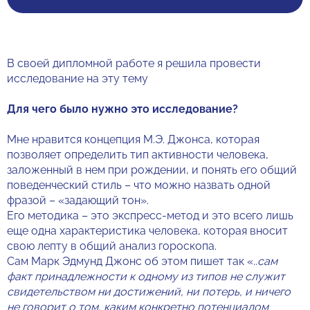
В своей дипломной работе я решила провести
исследование на эту тему
Для чего было нужно это исследование?
Мне нравится концепция М.Э. Джонса, которая
позволяет определить тип активности человека,
заложенный в нем при рождении, и понять его общий
поведенческий стиль – что можно назвать одной
фразой – «задающий тон».
Его методика – это экспресс-метод и это всего лишь
еще одна характеристика человека, которая вносит
свою лепту в общий анализ гороскопа.
Сам Марк Эдмунд Джонс об этом пишет так «
..сам
факт принадлежности к одному из типов не служит
свидетельством ни достижений, ни потерь, и ничего
не говорит о том, каким конкретно потенциалом