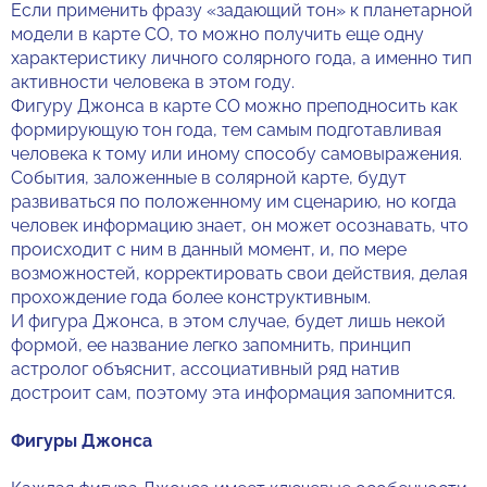
Если применить фразу «задающий тон» к планетарной
модели в карте СО, то можно получить еще одну
характеристику личного солярного года, а именно тип
активности человека в этом году.
Фигуру Джонса в карте СО можно преподносить как
формирующую тон года, тем самым подготавливая
человека к тому или иному способу самовыражения.
События, заложенные в солярной карте, будут
развиваться по положенному им сценарию, но когда
человек информацию знает, он может осознавать, что
происходит с ним в данный момент, и, по мере
возможностей, корректировать свои действия, делая
прохождение года более конструктивным.
И фигура Джонса, в этом случае, будет лишь некой
формой, ее название легко запомнить, принцип
астролог объяснит, ассоциативный ряд натив
достроит сам, поэтому эта информация запомнится.
Фигуры Джонса