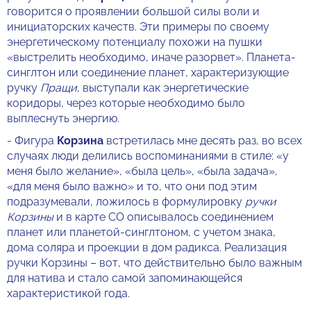
говорится о проявлении большой силы воли и
инициаторских качеств. Эти примеры по своему
энергетическому потенциалу похожи на пушки
«выстрелить необходимо, иначе разорвет». Планета-
синглтон или соединение планет, характеризующие
ручку
Пращи
, выступали как энергетические
коридоры, через которые необходимо было
выплеснуть энергию.
- Фигура
Корзина
встретилась мне десять раз, во всех
случаях люди делились воспоминаниями в стиле: «у
меня было желание», «была цель», «была задача»,
«для меня было важно» и то, что они под этим
подразумевали, ложилось в формулировку
ручки
Корзины
и в карте СО описывалось соединением
планет или планетой-синглтоном, с учетом знака,
дома соляра и проекции в дом радикса. Реализация
ручки Корзины – вот, что действительно было важным
для натива и стало самой запоминающейся
характеристикой года.