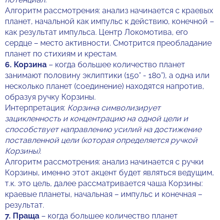
Алгоритм рассмотрения: анализ начинается с краевых
планет, начальной как импульс к действию, конечной –
как результат импульса. Центр Локомотива, его
сердце – место активности. Смотрится преобладание
планет по стихиям и крестам.
6.
Корзина
– когда большее количество планет
занимают половину эклиптики (150° - 180°), а одна или
несколько планет (соединение) находятся напротив,
образуя ручку Корзины.
Интерпретация:
Корзина символизирует
зацикленность и концентрацию на одной цели и
способствует направлению усилий на достижение
поставленной цели (которая определяется ручкой
Корзины).
Алгоритм рассмотрения: анализ начинается с ручки
Корзины, именно этот акцент будет являться ведущим,
т.к. это цель, далее рассматривается чаша Корзины:
краевые планеты, начальная – импульс и конечная –
результат.
7.
Праща
– когда большее количество планет