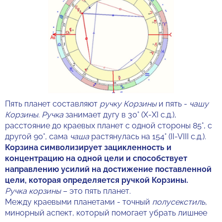
Пять планет составляют
ручку Корзины
и пять -
чашу
Корзины.
Ручка
занимает дугу в 30° (X-XI с.д.),
расстояние до краевых планет с одной стороны 85°, с
другой 90°, сама
чаша
растянулась на 154° (II-VIII с.д.).
Корзина символизирует зацикленность и
концентрацию на одной цели и способствует
направлению усилий на достижение поставленной
цели, которая определяется ручкой Корзины.
Ручка корзины
– это пять планет.
Между краевыми планетами - точный
полусекстиль
,
минорный аспект, который помогает убрать лишнее