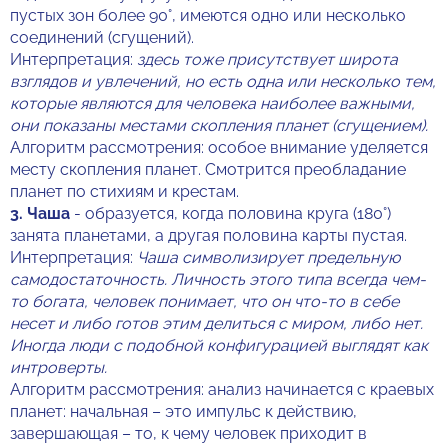
пустых зон более 90°, имеются одно или несколько
соединений (сгущений).
Интерпретация:
здесь тоже присутствует широта
взглядов и увлечений, но есть одна или несколько тем,
которые являются для человека наиболее важными,
они показаны местами скопления планет (сгущением).
Алгоритм рассмотрения: особое внимание уделяется
месту скопления планет. Смотрится преобладание
планет по стихиям и крестам.
3.
Чаша
- образуется, когда половина круга (180°)
занята планетами, а другая половина карты пустая.
Интерпретация:
Чаша символизирует предельную
самодостаточность. Личность этого типа всегда чем-
то богата, человек понимает, что он что-то в себе
несет и либо готов этим делиться с миром, либо нет.
Иногда люди с подобной конфигурацией выглядят как
интроверты.
Алгоритм рассмотрения: анализ начинается с краевых
планет: начальная – это импульс к действию,
завершающая – то, к чему человек приходит в