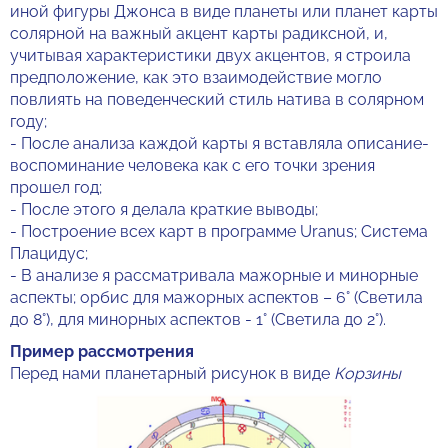
иной фигуры Джонса в виде планеты или планет карты
солярной на важный акцент карты радиксной, и,
учитывая характеристики двух акцентов, я строила
предположение, как это взаимодействие могло
повлиять на поведенческий стиль натива в солярном
году;
- После анализа каждой карты я вставляла описание-
воспоминание человека как с его точки зрения
прошел год;
- После этого я делала краткие выводы;
- Построение всех карт в программе Uranus; Система
Плацидус;
- В анализе я рассматривала мажорные и минорные
аспекты; орбис для мажорных аспектов – 6° (Светила
до 8°), для минорных аспектов - 1° (Светила до 2°).
Пример рассмотрения
Перед нами планетарный рисунок в виде
Корзины