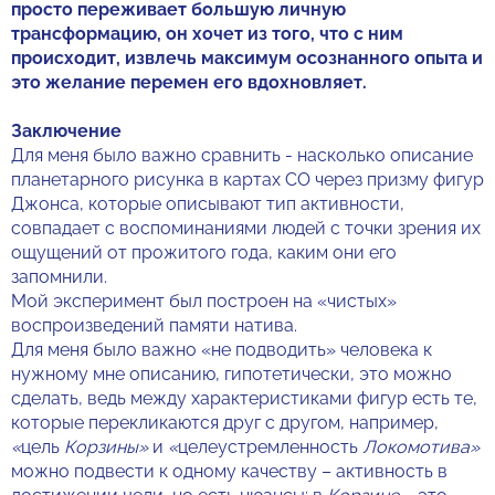
просто переживает большую личную
трансформацию, он хочет из того, что с ним
происходит, извлечь максимум осознанного опыта и
это желание перемен его вдохновляет.
Заключение
Для меня было важно сравнить - насколько описание
планетарного рисунка в картах СО через призму фигур
Джонса, которые описывают тип активности,
совпадает с воспоминаниями людей с точки зрения их
ощущений от прожитого года, каким они его
запомнили.
Мой эксперимент был построен на «чистых»
воспроизведений памяти натива.
Для меня было важно «не подводить» человека к
нужному мне описанию, гипотетически, это можно
сделать, ведь между характеристиками фигур есть те,
которые перекликаются друг с другом, например,
«
цель
Корзины»
и
«
целеустремленность
Локомотива»
можно подвести к одному качеству – активность в