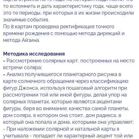
то вспомнить и дать характеристику года, чаще всего
это те периоды, при которых в их жизни происходили
значимые события.
По 8 картам проведена ректификация точного
времени рождения с помощью метода дирекций и
метода Айзина.
Методика исследования
-
Рассмотрение солярных карт, построенных на место
встречи соляра;
-
Анализ получившегося планетарного рисунка в
карте солнечного обращения через классификацию
фигур Джонса, используя пошаговый алгоритм при
рассмотрении той или иной фигуры, делая упор на
солярных планетах, которые являются акцентами
фигуры, беря во внимание: качества самой планеты,
дом соляра, в котором она стоит, дом радикса, в
который она попала и дома, которыми она управляет;
- При наложении солярной и натальной карты я
учитывала - попадает ли характерный акцент той или