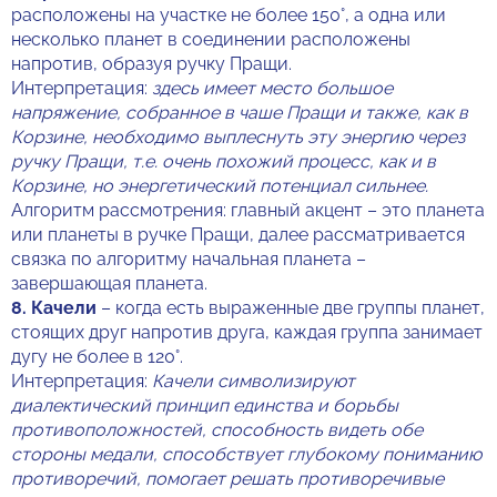
расположены на участке не более 150°, а одна или
несколько планет в соединении расположены
напротив, образуя ручку Пращи.
Интерпретация:
здесь имеет место большое
напряжение, собранное в чаше Пращи и также, как в
Корзине, необходимо выплеснуть эту энергию через
ручку Пращи, т.е. очень похожий процесс, как и в
Корзине, но энергетический потенциал сильнее.
Алгоритм рассмотрения: главный акцент – это планета
или планеты в ручке Пращи, далее рассматривается
связка по алгоритму начальная планета –
завершающая планета.
8.
Качели
– когда есть выраженные две группы планет,
стоящих друг напротив друга, каждая группа занимает
дугу не более в 120°.
Интерпретация:
Качели символизируют
диалектический принцип единства и борьбы
противоположностей, способность видеть обе
стороны медали, способствует глубокому пониманию
противоречий, помогает решать противоречивые