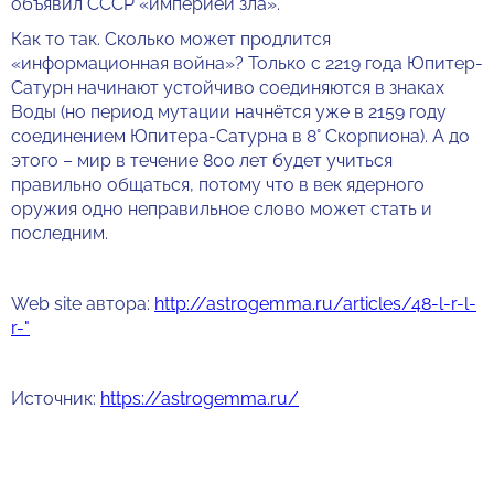
объявил СССР «империей зла».
Как то так. Сколько может продлится
«информационная война»? Только с 2219 года Юпитер-
Сатурн начинают устойчиво соединяются в знаках
Воды (но период мутации начнётся уже в 2159 году
соединением Юпитера-Сатурна в 8° Скорпиона). А до
этого – мир в течение 800 лет будет учиться
правильно общаться, потому что в век ядерного
оружия одно неправильное слово может стать и
последним.
Web site автора:
http://astrogemma.ru/articles/48-l-r-l-
r-"
Источник:
https://astrogemma.ru/