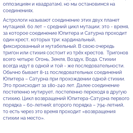
оппозициям и квадратам), но мы остановимся на
соединениях.
Астрологи называют соединение этих двух планет
мутацией. 60 лет – средний цикл мутации; это - время,
за которое соединение Юпитера и Сатурна проходит
один крест, которых три: кардинальный,
фиксированный и мутабельный. В свою очередь
тригон или стихия состоит из трёх крестов. Тригонов
всего четыре: Огонь, Земля, Воздух, Вода. Стихии
всегда идут в одной и той - же последовательности.
Обычно бывает 8-11 последовательных соединений
Юпитера – Сатурна при прохождении одной стихии.
Это происходит за 180-240 лет. Далее соединение
постепенно мутирует, постепенно переходя в другую
стихию. Цикл возвращений Юпитера-Сатурна первого
порядка – 60-летний; второго порядка – 794-летний,
то есть через это время проходит «возвращения
стихии на место».