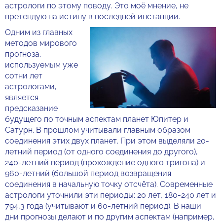
астрологи по этому поводу. Это моё мнение, не
претендую на истину в последней инстанции.
Одним из главных
методов мирового
прогноза,
используемым уже
сотни лет
астрологами,
является
предсказание
будущего по точным аспектам планет Юпитер и
Сатурн. В прошлом учитывали главным образом
соединения этих двух планет. При этом выделяли 20-
летний период (от одного соединения до другого),
240-летний период (прохождение одного тригона) и
960-летний (большой период возвращения
соединения в начальную точку отсчёта). Современные
астрологи уточнили эти периоды: 20 лет, 180-240 лет и
794,3 года (учитывают и 60-летний период). В наши
дни прогнозы делают и по другим аспектам (например,