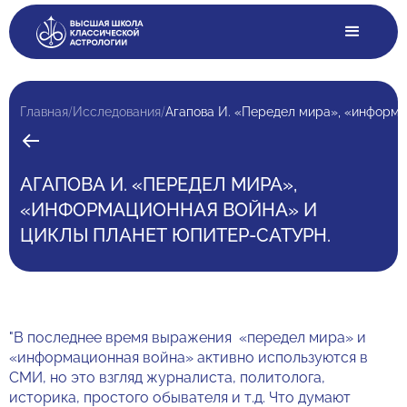
/
/
Главная
Исследования
АГАПОВА И. «ПЕРЕДЕЛ МИРА»,
«ИНФОРМАЦИОННАЯ ВОЙНА» И
ЦИКЛЫ ПЛАНЕТ ЮПИТЕР-САТУРН.
"В последнее время выражения «передел мира» и
«информационная война» активно используются в
СМИ, но это взгляд журналиста, политолога,
историка, простого обывателя и т.д. Что думают