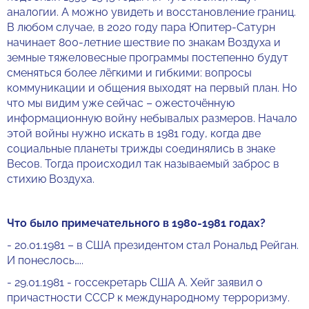
аналогии. А можно увидеть и восстановление границ.
В любом случае, в 2020 году пара Юпитер-Сатурн
начинает 800-летние шествие по знакам Воздуха и
земные тяжеловесные программы постепенно будут
сменяться более лёгкими и гибкими: вопросы
коммуникации и общения выходят на первый план. Но
что мы видим уже сейчас – ожесточённую
информационную войну небывалых размеров. Начало
этой войны нужно искать в 1981 году, когда две
социальные планеты трижды соединялись в знаке
Весов. Тогда происходил так называемый заброс в
стихию Воздуха.
Что было примечательного в 1980-1981 годах?
- 20.01.1981 – в США президентом стал Рональд Рейган.
И понеслось…..
- 29.01.1981 - госсекретарь США А. Хейг заявил о
причастности СССР к международному терроризму.