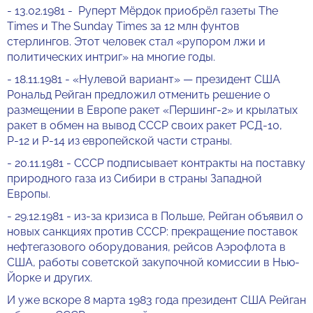
- 13.02.1981 - Руперт Мёрдок приобрёл газеты The
Times и The Sunday Times за 12 млн фунтов
стерлингов. Этот человек стал «рупором лжи и
политических интриг» на многие годы.
- 18.11.1981 - «Нулевой вариант» — президент США
Рональд Рейган предложил отменить решение о
размещении в Европе ракет «Першинг-2» и крылатых
ракет в обмен на вывод СССР своих ракет РСД-10,
Р-12 и Р-14 из европейской части страны.
- 20.11.1981 - СССР подписывает контракты на поставку
природного газа из Сибири в страны Западной
Европы.
- 29.12.1981 - из-за кризиса в Польше, Рейган объявил о
новых санкциях против СССР: прекращение поставок
нефтегазового оборудования, рейсов Аэрофлота в
США, работы советской закупочной комиссии в Нью-
Йорке и других.
И уже вскоре 8 марта 1983 года президент США Рейган