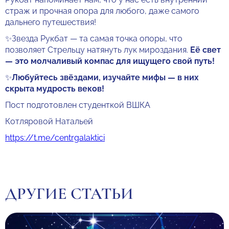
страж и прочная опора для любого, даже самого
дальнего путешествия!
✨Звезда Рукбат — та самая точка опоры, что
позволяет Стрельцу натянуть лук мироздания.
Её свет
— это молчаливый компас для ищущего свой путь!
✨
Любуйтесь звёздами, изучайте мифы — в них
скрыта мудрость веков!
Пост подготовлен студенткой ВШКА
Котляровой Натальей
https://t.me/centrgalaktici
ДРУГИЕ СТАТЬИ