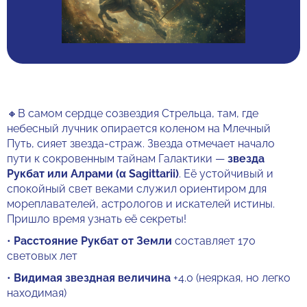
🔸В самом сердце созвездия Стрельца, там, где
небесный лучник опирается коленом на Млечный
Путь, сияет звезда-страж. Звезда отмечает начало
пути к сокровенным тайнам Галактики —
звезда
Рукбат или Алрами (α Sagittarii)
. Её устойчивый и
спокойный свет веками служил ориентиром для
мореплавателей, астрологов и искателей истины.
Пришло время узнать её секреты!
•
Расстояние Рукбат от Земли
составляет 170
световых лет
•
Видимая звездная величина
+4.0 (неяркая, но легко
находимая)