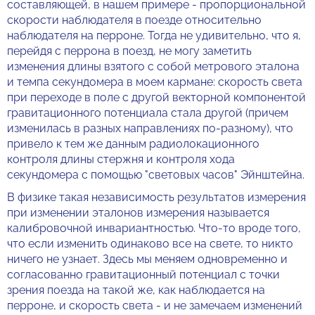
составляющей, в нашем примере - пропорциональной
скорости наблюдателя в поезде относительно
наблюдателя на перроне. Тогда не удивительно, что я,
перейдя с перрона в поезд, не могу заметить
изменения длины взятого с собой метрового эталона
и темпа секундомера в моем кармане: скорость света
при переходе в поле с другой векторной компонентой
гравитационного потенциала стала другой (причем
изменилась в разных направлениях по-разному), что
привело к тем же данным радиолокационного
контроля длины стержня и контроля хода
секундомера с помощью "световых часов" Эйнштейна.
В физике такая независимость результатов измерения
при изменении эталонов измерения называется
калибровочной инвариантностью. Что-то вроде того,
что если изменить одинаково все на свете, то никто
ничего не узнает. Здесь мы меняем одновременно и
согласованно гравитационный потенциал с точки
зрения поезда на такой же, как наблюдается на
перроне, и скорость света - и не замечаем изменений