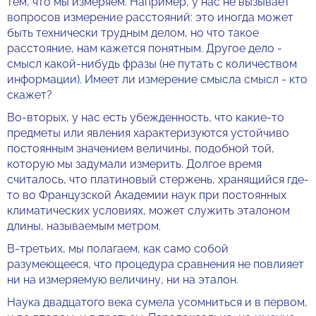
тем, что мы измеряем. Например, у нас не вызывает
вопросов измерение расстояний: это иногда может
быть технически трудным делом, но что такое
расстояние, нам кажется понятным. Другое дело -
смысл какой-нибудь фразы (не путать с количеством
информации). Имеет ли измерение смысла смысл - кто
скажет?
Во-вторых, у нас есть убежденность, что какие-то
предметы или явления характеризуются устойчиво
постоянным значением величины, подобной той,
которую мы задумали измерить. Долгое время
считалось, что платиновый стержень, хранящийся где-
то во Французской Академии наук при постоянных
климатических условиях, может служить эталоном
длины, называемым метром.
В-третьих, мы полагаем, как само собой
разумеющееся, что процедура сравнения не повлияет
ни на измеряемую величину, ни на эталон.
Наука двадцатого века сумела усомниться и в первом,