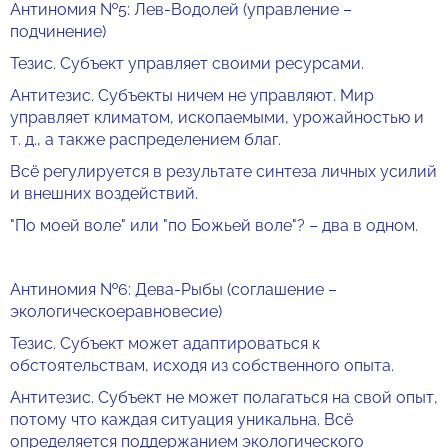
Антиномия №5: Лев-Водолей (управление –
подчинение)
Тезис. Субъект управляет своими ресурсами.
Антитезис. Субъекты ничем не управляют. Мир
управляет климатом, ископаемыми, урожайностью и
т. д., а также распределением благ.
Всё регулируется в результате синтеза личных усилий
и внешних воздействий.
"По моей воле" или "по Божьей воле"? – два в одном.
Антиномия №6: Дева-Рыбы (соглашение –
экологическоеравновесие)
Тезис. Субъект может адаптироваться к
обстоятельствам, исходя из собственного опыта.
Антитезис. Субъект не может полагаться на свой опыт,
потому что каждая ситуация уникальна. Всё
определяется поддержанием экологического