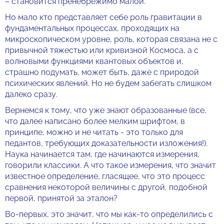
– становится пренебрежимо малой.
Но мало кто представляет себе роль гравитации в
фундаментальных процессах, проходящих на
микроскопическом уровне, роль, которая связана не с
привычной тяжестью или кривизной Космоса, а с
волновыми функциями квантовых объектов и,
страшно подумать, может быть, даже с природой
психических явлений. Но не будем забегать слишком
далеко сразу.
Вернемся к тому, что уже знают образованные (все,
что далее написано более мелким шрифтом, в
принципе, можно и не читать - это только для
педантов, требующих доказательности изложения!).
Наука начинается там, где начинаются измерения,
говорили классики. А что такое измерения, что значит
известное определение, гласящее, что это процесс
сравнения некоторой величины с другой, подобной
первой, принятой за эталон?
Во-первых, это значит, что мы как-то определились с