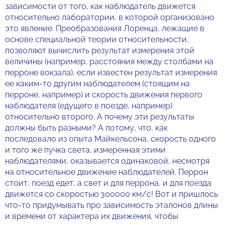
зависимости от того, как наблюдатель движется
относительно лаборатории, в которой организовано
это явление. Преобразования Лоренца, лежащие в
основе специальной теории относительности,
позволяют вычислить результат измерения этой
величины (например, расстояния между столбами на
перроне вокзала), если известен результат измерения
ее каким-то другим наблюдателем (стоящим на
перроне, например) и скорость движения первого
наблюдателя (едущего в поезде, например)
относительно второго. А почему эти результаты
должны быть разными? А потому, что, как
последовало из опыта Майкельсона, скорость одного
и того же пучка света, измеренная этими
наблюдателями, оказывается одинаковой, несмотря
на относительное движение наблюдателей. Перрон
стоит, поезд едет, а свет и для перрона, и для поезда
движется со скоростью 300000 км/с! Вот и пришлось
что-то придумывать про зависимость эталонов длины
и времени от характера их движения, чтобы