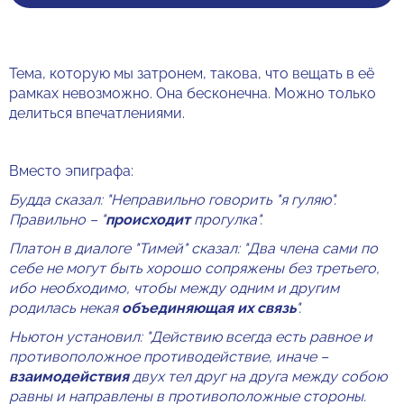
Тема, которую мы затронем, такова, что вещать в её
рамках невозможно. Она бесконечна. Можно только
делиться впечатлениями.
Вместо эпиграфа:
Будда сказал: "Неправильно говорить "я гуляю".
Правильно – "
происходит
прогулка".
Платон в диалоге "Тимей" сказал: "Два члена сами по
себе не могут быть хорошо сопряжены без третьего,
ибо необходимо, чтобы между одним и другим
родилась некая
объединяющая их связь
".
Ньютон установил: "Действию всегда есть равное и
противоположное противодействие, иначе –
взаимодействия
двух тел друг на друга между собою
равны и направлены в противоположные стороны.