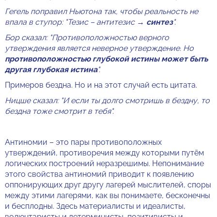
Гегель поправил Ньютона так, чтобы реальность не
впала в ступор: "Тезис – антитезис →
синтез
".
Бор сказал: "Противоположностью верного
утверждения является неверное утверждение. Но
противоположностью глубокой истины может быть
другая глубокая истина
".
Примеров бездна. Но и на этот случай есть цитата.
Ницше сказал: "И если ты долго смотришь в бездну, то
бездна тоже смотрит в тебя".
Антиномии – это пары противоположных
утверждений, противоречия между которыми путём
логических построений неразрешимы. Непонимание
этого свойства антиномий приводит к появлению
оппонирующих друг другу лагерей мыслителей, споры
между этими лагерями, как вы понимаете, бесконечны
и бесплодны. Здесь материалисты и идеалисты,
волюнтаристы и детерминисты, позитивисты и