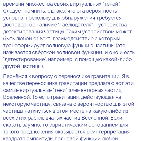
времени множества своих виртуальных "теней".
Следует помнить, однако, что эта вероятность
условна, поскольку для обнаружения требуется
достоверное наличие "наблюдателя" – устройства
детектирования частицы. Таким устройством может
быть любой объект, взаимодействие с которым
трансформирует волновую функцию частицы (это
называется свёрткой волновой функции, и оно и есть
"детектирование", например, с помощью какой-либо
другой частицы).
Вернёмся к вопросу о переносчике гравитации. Я в
качестве переносчика гравитации предлагаю вот эти
самые виртуальные "тени" элементарных частиц
Вселенной. То есть гравитация, действующая на
некоторую частицу, связана с вероятностью для этой
частицы наткнуться в этом месте на какую-либо из
всех этих расплывчатых частиц Вселенной. Если
сказать заумно, то эвристическим основанием для
такого предложения оказывается реинтерпретация
квадрата амплитуды волновой функции любой