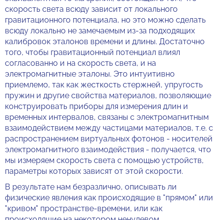
скорость света всюду зависит от локального
гравитационного потенциала, но это можно сделать
всюду локально не замечаемым из-за подходящих
калибровок эталонов времени и длины. Достаточно
того, чтобы гравитационный потенциал влиял
согласованно и на скорость света, и на
электромагнитные эталоны. Это интуитивно
приемлемо, так как жесткость стержней, упругость
пружин и другие свойства материалов, позволяющие
конструировать приборы для измерения длин и
временных интервалов, связаны с электромагнитным
взаимодействием между частицами материалов, т.е. с
распространением виртуальных фотонов - носителей
электромагнитного взаимодействия - получается, что
мы измеряем скорость света с помощью устройств,
параметры которых зависят от этой скорости.
В результате нам безразлично, описывать ли
физические явления как происходящие в "прямом" или
"кривом" пространстве-времени, или как
происходящие на некотором ненулевом