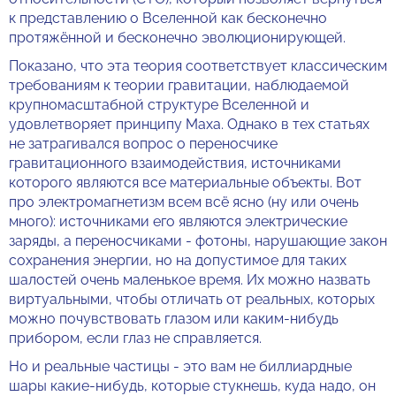
к представлению о Вселенной как бесконечно
протяжённой и бесконечно эволюционирующей.
Показано, что эта теория соответствует классическим
требованиям к теории гравитации, наблюдаемой
крупномасштабной структуре Вселенной и
удовлетворяет принципу Маха. Однако в тех статьях
не затрагивался вопрос о переносчике
гравитационного взаимодействия, источниками
которого являются все материальные объекты. Вот
про электромагнетизм всем всё ясно (ну или очень
много): источниками его являются электрические
заряды, а переносчиками - фотоны, нарушающие закон
сохранения энергии, но на допустимое для таких
шалостей очень маленькое время. Их можно назвать
виртуальными, чтобы отличать от реальных, которых
можно почувствовать глазом или каким-нибудь
прибором, если глаз не справляется.
Но и реальные частицы - это вам не биллиардные
шары какие-нибудь, которые стукнешь, куда надо, он