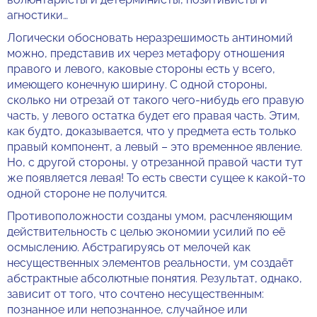
агностики…
Логически обосновать неразрешимость антиномий
можно, представив их через метафору отношения
правого и левого, каковые стороны есть у всего,
имеющего конечную ширину. С одной стороны,
сколько ни отрезай от такого чего-нибудь его правую
часть, у левого остатка будет его правая часть. Этим,
как будто, доказывается, что у предмета есть только
правый компонент, а левый – это временное явление.
Но, с другой стороны, у отрезанной правой части тут
же появляется левая! То есть свести сущее к какой-то
одной стороне не получится.
Противоположности созданы умом, расчленяющим
действительность с целью экономии усилий по её
осмыслению. Абстрагируясь от мелочей как
несущественных элементов реальности, ум создаёт
абстрактные абсолютные понятия. Результат, однако,
зависит от того, что сочтено несущественным:
познанное или непознанное, случайное или