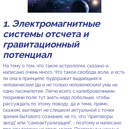
1. Электромагнитные
системы отсчета и
гравитационный
потенциал
На тему о том, что такое астрология, сказано и
написано очень много. Что такое свобода воли, и есть
ли она в принципе, будоражит выдающиеся
человеческие (да и не только человеческие) умы не
одно тысячелетие. Легче всего с калибровочными
теориями поля: тут знать надо побольше, чтобы
рассуждать по этому поводу, да и тема, прямо,
скажем, выглядит не слишком актуальной с точки
зрения бытового сознания, не то, что "приговоры
звезд" или "самоактуализация", - поэтому и написано