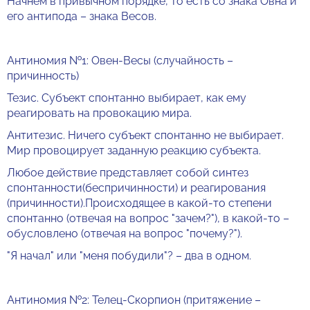
Начнём в привычном порядке, то есть со знака Овна и
его антипода – знака Весов.
Антиномия №1: Овен-Весы (случайность –
причинность)
Тезис. Субъект спонтанно выбирает, как ему
реагировать на провокацию мира.
Антитезис. Ничего субъект спонтанно не выбирает.
Мир провоцирует заданную реакцию субъекта.
Любое действие представляет собой синтез
спонтанности(беспричинности) и реагирования
(причинности).Происходящее в какой-то степени
спонтанно (отвечая на вопрос "зачем?"), в какой-то –
обусловлено (отвечая на вопрос "почему?").
"Я начал" или "меня побудили"? – два в одном.
Антиномия №2: Телец-Скорпион (притяжение –