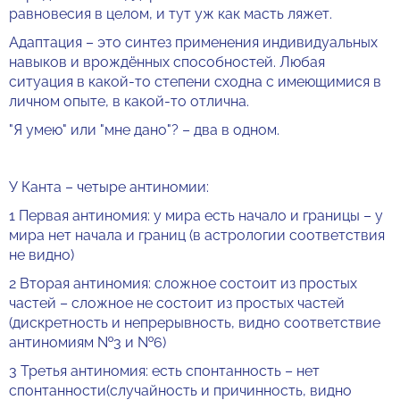
равновесия в целом, и тут уж как масть ляжет.
Адаптация – это синтез применения индивидуальных
навыков и врождённых способностей. Любая
ситуация в какой-то степени сходна с имеющимися в
личном опыте, в какой-то отлична.
"Я умею" или "мне дано"? – два в одном.
У Канта – четыре антиномии:
1 Первая антиномия: у мира есть начало и границы – у
мира нет начала и границ (в астрологии соответствия
не видно)
2 Вторая антиномия: сложное состоит из простых
частей – сложное не состоит из простых частей
(дискретность и непрерывность, видно соответствие
антиномиям №3 и №6)
3 Третья антиномия: есть спонтанность – нет
спонтанности(случайность и причинность, видно