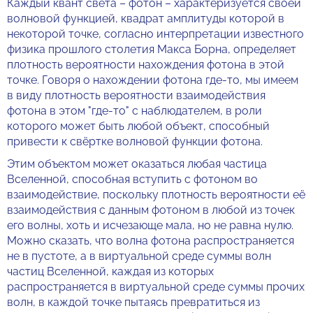
Каждый квант света – фотон – характеризуется своей
волновой функцией, квадрат амплитуды которой в
некоторой точке, согласно интерпретации известного
физика прошлого столетия Макса Борна, определяет
плотность вероятности нахождения фотона в этой
точке. Говоря о нахождении фотона где-то, мы имеем
в виду плотность вероятности взаимодействия
фотона в этом "где-то" с наблюдателем, в роли
которого может быть любой объект, способный
привести к свёртке волновой функции фотона.
Этим объектом может оказаться любая частица
Вселенной, способная вступить с фотоном во
взаимодействие, поскольку плотность вероятности её
взаимодействия с данным фотоном в любой из точек
его волны, хоть и исчезающе мала, но не равна нулю.
Можно сказать, что волна фотона распространяется
не в пустоте, а в виртуальной среде суммы волн
частиц Вселенной, каждая из которых
распространяется в виртуальной среде суммы прочих
волн, в каждой точке пытаясь превратиться из