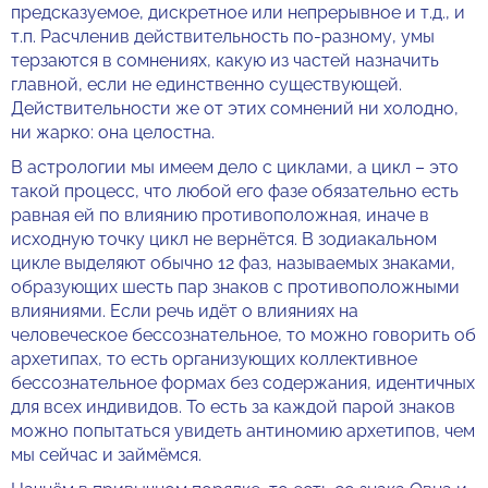
предсказуемое, дискретное или непрерывное и т.д., и
т.п. Расчленив действительность по-разному, умы
терзаются в сомнениях, какую из частей назначить
главной, если не единственно существующей.
Действительности же от этих сомнений ни холодно,
ни жарко: она целостна.
В астрологии мы имеем дело с циклами, а цикл – это
такой процесс, что любой его фазе обязательно есть
равная ей по влиянию противоположная, иначе в
исходную точку цикл не вернётся. В зодиакальном
цикле выделяют обычно 12 фаз, называемых знаками,
образующих шесть пар знаков с противоположными
влияниями. Если речь идёт о влияниях на
человеческое бессознательное, то можно говорить об
архетипах, то есть организующих коллективное
бессознательное формах без содержания, идентичных
для всех индивидов. То есть за каждой парой знаков
можно попытаться увидеть антиномию архетипов, чем
мы сейчас и займёмся.