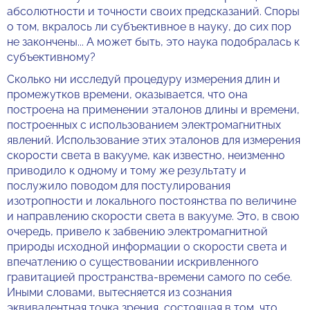
абсолютности и точности своих предсказаний. Споры
о том, вкралось ли субъективное в науку, до сих пор
не закончены... А может быть, это наука подобралась к
субъективному?
Сколько ни исследуй процедуру измерения длин и
промежутков времени, оказывается, что она
построена на применении эталонов длины и времени,
построенных с использованием электромагнитных
явлений. Использование этих эталонов для измерения
скорости света в вакууме, как известно, неизменно
приводило к одному и тому же результату и
послужило поводом для постулирования
изотропности и локального постоянства по величине
и направлению скорости света в вакууме. Это, в свою
очередь, привело к забвению электромагнитной
природы исходной информации о скорости света и
впечатлению о существовании искривленного
гравитацией пространства-времени самого по себе.
Иными словами, вытесняется из сознания
эквивалентная точка зрения, состоящая в том, что