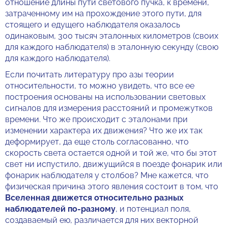
отношение длины пути светового пучка, к времени,
затраченному им на прохождение этого пути, для
стоящего и едущего наблюдателя оказалось
одинаковым, 300 тысяч эталонных километров (своих
для каждого наблюдателя) в эталонную секунду (свою
для каждого наблюдателя).
Если почитать литературу про азы теории
относительности, то можно увидеть, что все ее
построения основаны на использовании световых
сигналов для измерения расстояний и промежутков
времени. Что же происходит с эталонами при
изменении характера их движения? Что же их так
деформирует, да еще столь согласованно, что
скорость света остается одной и той же, что бы этот
свет ни испустило, движущийся в поезде фонарик или
фонарик наблюдателя у столбов? Мне кажется, что
физическая причина этого явления состоит в том, что
Вселенная движется относительно разных
наблюдателей по-разному
, и потенциал поля,
создаваемый ею, различается для них векторной