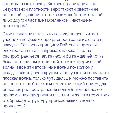
частицы, на которую действует гравитация, как
безусловной плотности вероятности свёртки её
волновой функции, т. е. её взаимодействия с какой-
либо другой частицей Вселенной, "частицей-
детектором".
Стоит напомнить тем, кто не каждый день читает
учебники по физике, про распространение света в
вакууме. Согласно принципу Гюйгенса-Френеля,
электромагнитная, например, плоская, волна
распространяется так, как если бы каждая её точка
была источником вторичной, но уже сферической,
волны и все эти вторичные волны по-всякому
складывались друг с другом. И получается снова та же
плоская волна, только чуть дальше. Можно поставить
вопрос: это не более чем геометрический приём для
описания распространения волны (в том числе, её
преломления, дифракции и т. п.), или же эта геометрия
отображает структуру происходящих в волне
процессов?