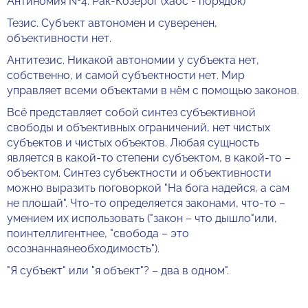
Антиномия №4: Рак-Козерог (хаос - порядок)
Тезис. Субъект автономен и суверенен,
объективности нет.
Антитезис. Никакой автономии у субъекта нет,
собственно, и самой субъектности нет. Мир
управляет всеми объектами в нём с помощью законов.
Всё представляет собой синтез субъективной
свободы и объективных ограничений, нет чистых
субъектов и чистых объектов. Любая сущность
является в какой-то степени субъектом, в какой-то –
объектом. Синтез субъектности и объективности
можно выразить поговоркой "На бога надейся, а сам
не плошай". Что-то определяется законами, что-то –
умением их использовать ("закон – что дышло"или,
поинтеллигентнее, "свобода – это
осознаннаянеобходимость").
"Я субъект" или "я объект"? – два в одном".