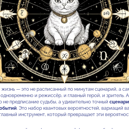
а жизнь — это не расписанный по минутам сценарий, а 
 одновременно и режиссёр, и главный герой, и зритель. 
то не предписание судьбы, а удивительно точный
сценари
событий
. Это набор квантовых вероятностей, вариаций в
 главный инструмент, который превращает эти вероятност