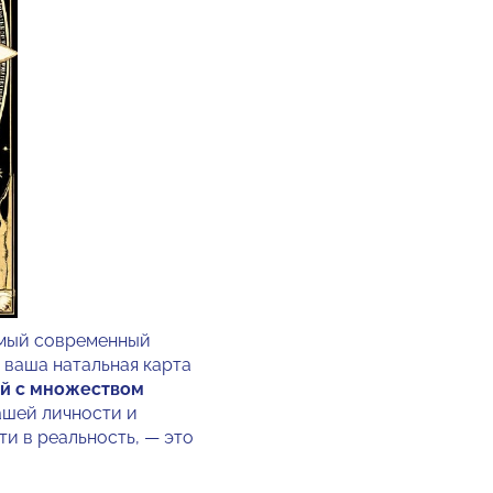
самый современный
А ваша натальная карта
й с множеством
ашей личности и
и в реальность, — это