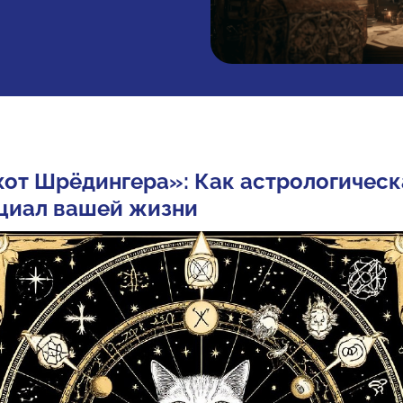
от Шрёдингера»: Как астрологическ
нциал вашей жизни