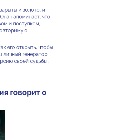
зарыты и золото, и
Она напоминает, что
вом и поступком,
повторимую
как его открыть, чтобы
аш личный генератор
ерсию своей судьбы,
ия говорит о