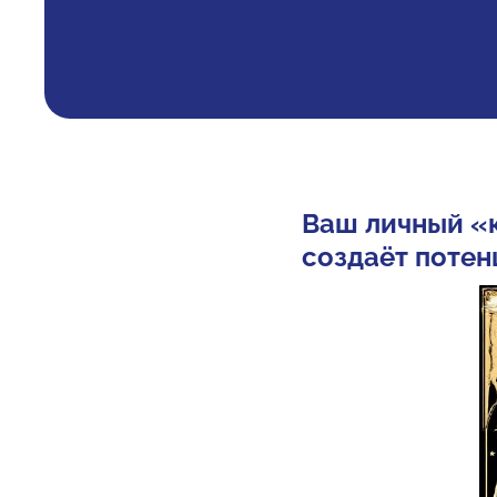
Ваш личный «к
создаёт поте