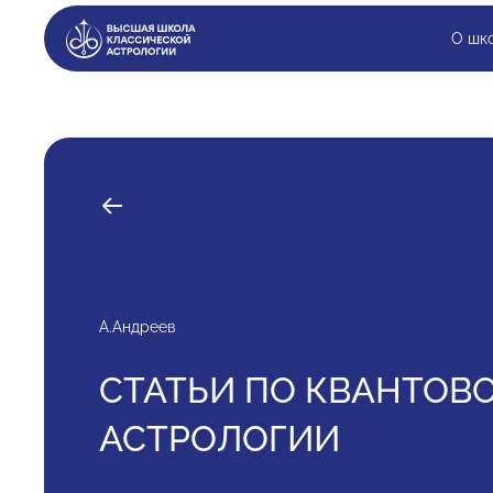
О шк
А.Андреев
СТАТЬИ ПО КВАНТОВ
АСТРОЛОГИИ