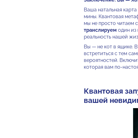
Ваша натальная карта 
мины. Квантовая мета
мы не просто читаем с
транслируем
один из
реальность нашей жиз
Вы — не кот в ящике. В
встретиться с тем сам
вероятностей. Включи
которая вам по-насто
Квантовая зап
вашей невиди