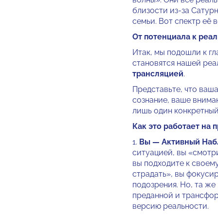
близости из-за Сатурн
семьи. Вот спектр её
От потенциала к реал
Итак, мы подошли к гл
становятся нашей реа
трансляцией
.
Представьте, что ваша
сознание, ваше внима
лишь один конкретный
Как это работает на п
1.
Вы — Активный Наб
ситуацией, вы «смотри
вы подходите к своем
страдать», вы фокуси
подозрения. Но, та же
преданной и трансфор
версию реальности.