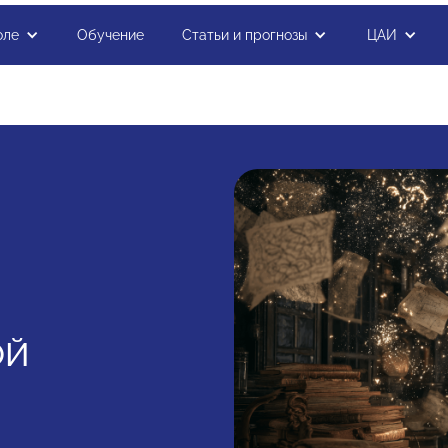
оле
Обучение
Статьи и прогнозы
ЦАИ
ОЙ