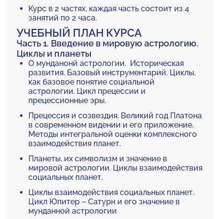
Курс в 2 частях, каждая часть состоит из 4
занятий по 2 часа.
УЧЕБНЫЙ ПЛАН КУРСА
Часть 1. Введение в мировую астрологию.
Циклы и планеты
О мунданонй астрологии. Историческая
развития. Базовый инструментарий. Циклы,
как базовое понятие социальной
астрологии. Цикл прецессии и
прецессионные эры.
Прецессия и созвездия. Великий год Платона
в современном видении и его приложение.
Методы интегральной оценки комплексного
взаимодействия планет.
Планеты, их символизм и значение в
мировой астрологии. Циклы взаимодействия
социальных планет.
Циклы взаимодействия социальных планет.
Цикл Юпитер – Сатурн и его значение в
мунданной астрологии