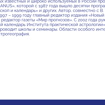
ых известных и широко используемых в России пр
NUS», которой с 1987 года вышло десятки програ
скоп и календарь» и других. Автор, совместно с В.
 1997 – 1999 году главный редактор издания «Новый
й редактор газеты «Мир прогнозов». С 2002 года 
й календарь Института практической астрологии»
проводит школы и семинары. Области особого инте
строгеография.