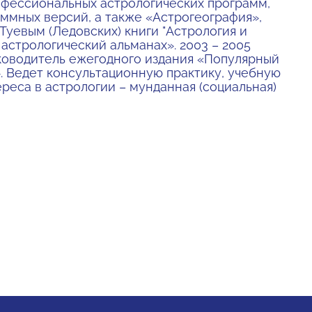
офессиональных астрологических программ,
ммных версий, а также «Астрогеография»,
 Туевым (Ледовских) книги "Астрология и
 астрологический альманах». 2003 – 2005
руководитель ежегодного издания «Популярный
. Ведет консультационную практику, учебную
реса в астрологии – мунданная (социальная)