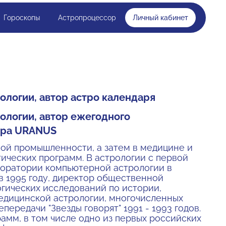
Гороскопы
Астропроцессор
Личный кабинет
логии, автор астро календаря
ологии, автор ежегодного
сора URANUS
ной промышленности, а затем в медицине и
ических программ. В астрологии с первой
аборатории компьютерной астрологии в
в 1995 году, директор общественной
огических исследований по истории,
едицинской астрологии, многочисленных
ередачи "Звезды говорят" 1991 - 1993 годов.
амм, в том числе одно из первых российских