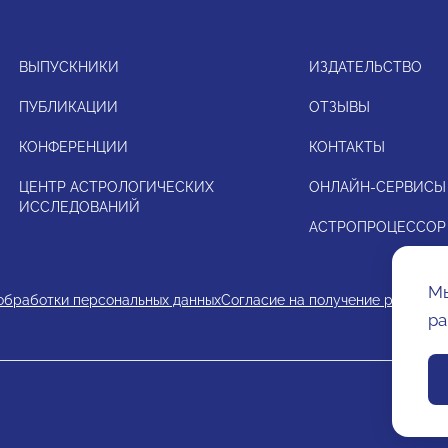
ВЫПУСКНИКИ
ИЗДАТЕЛЬСТВО
ПУБЛИКАЦИИ
ОТЗЫВЫ
КОНФЕРЕНЦИИ
КОНТАКТЫ
ЦЕНТР АСТРОЛОГИЧЕСКИХ
ОНЛАЙН-СЕРВИСЫ
ИССЛЕДОВАНИЙ
АСТРОПРОЦЕССОР
Мы
обработки персональных данных
Согласие на получение рекламн
ра