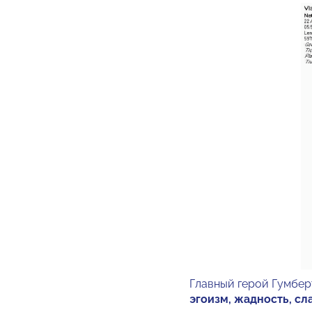
Главный герой Гумбер
эгоизм, жадность, с