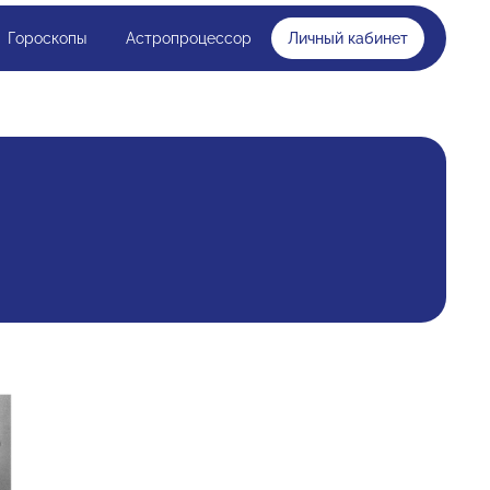
Гороскопы
Астропроцессор
Личный кабинет