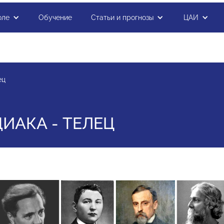
оле
Обучение
Статьи и прогнозы
ЦАИ
ец
ДИАКА - ТЕЛЕЦ