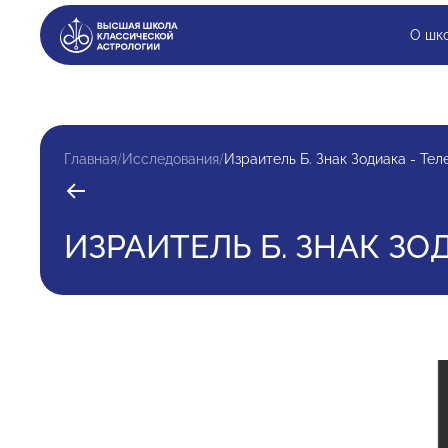
О шк
/
/
Главная
Исследования
Израитель Б. Знак Зодиака - Тел
ИЗРАИТЕЛЬ Б. ЗНАК ЗО