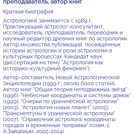
преподаватель, автор книг
Краткая биография
Астрологией занимается с 1989 г.
Практикующий астролог-консультант,
исследователь, преподаватель, переводчик и
научный редактор древних книг по астрологии.
Автор множества публикаций, посвящённых
истории астрологии и роли астрологии в
культурных процессах. Кандидат наук
(диссертация на тему "Астрология как
историко-культурный феномен").
Автор-составитель Новой Астрологической
Энциклопедии (1999 г.; около 6000 статей).
Автор книг "Общая теория неподвижных звёзд"
(1996), "Небесные координаты и системы домов"
(1999), "Очерки по уранической астрологии"
(2003), "Астрология новых планет" (2005),
"Транснептуны в уранической астрологии"
(2007), "Справочник астролога: координаты
городов и временные поправки" (совм. с
А.Зайцевым, 2005-2024).